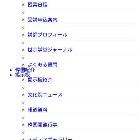
授業日程
受講申込案内
講師プロフィール
世宗学堂ジャーナル
よくある質問
韓国紹介
掲示板
掲示板紹介
文化院ニュース
報道資料
韓国関連行事
メディアギャラリー