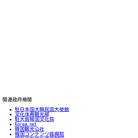
関連政府機関
駐日本国大韓民国大使館
文化体育観光部
駐大阪韓国文化院
Korea.net
韓国観光公社
韓国コンテンツ振興院