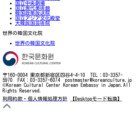
国立中央劇場
国立現代美術館
韓国政策放送院
国立アジア文化殿堂
大韓民国芸術院
世界の韓国文化院
世界の韓国文化院
〒160-0004 東京都新宿区四谷4-4-10 TEL：03-3357-
5970 FAX：03-3357-6074 postmaster@koreanculture.jp
©Korean Cultural Center Korean Embassy in Japan.All
Rights Reserved.
利用約款・個人情報処理方針
【Desktopモード転換】