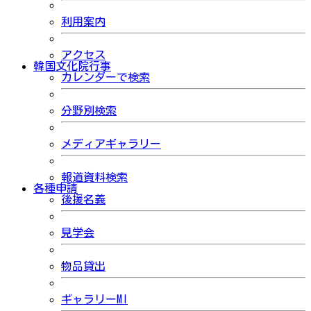
利用案内
アクセス
韓国文化院行事
カレンダーで検索
分野別検索
メディアギャラリー
報道資料検索
各種申請
後援名義
見学会
物品貸出
ギャラリーMI