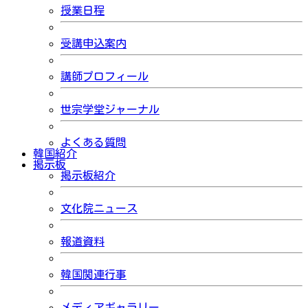
授業日程
受講申込案内
講師プロフィール
世宗学堂ジャーナル
よくある質問
韓国紹介
掲示板
掲示板紹介
文化院ニュース
報道資料
韓国関連行事
メディアギャラリー