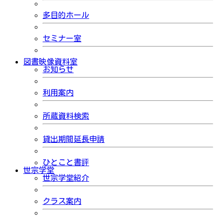
多目的ホール
セミナー室
図書映像資料室
お知らせ
利用案内
所蔵資料検索
貸出期間延長申請
ひとこと書評
世宗学堂
世宗学堂紹介
クラス案内