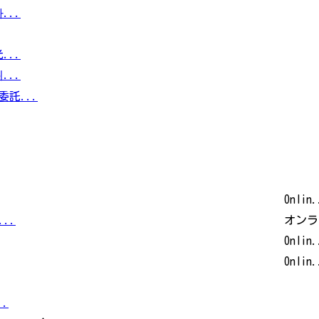
...
...
...
託...
Onlin.
..
オンラ
Onlin.
Onlin.
.