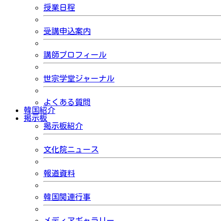
授業日程
受講申込案内
講師プロフィール
世宗学堂ジャーナル
よくある質問
韓国紹介
掲示板
掲示板紹介
文化院ニュース
報道資料
韓国関連行事
メディアギャラリー