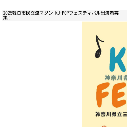
2025韓日市民交流マダン KJ-POPフェスティバル出演者募
集！