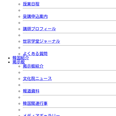
授業日程
受講申込案内
講師プロフィール
世宗学堂ジャーナル
よくある質問
韓国紹介
掲示板
掲示板紹介
文化院ニュース
報道資料
韓国関連行事
メディアギャラリー