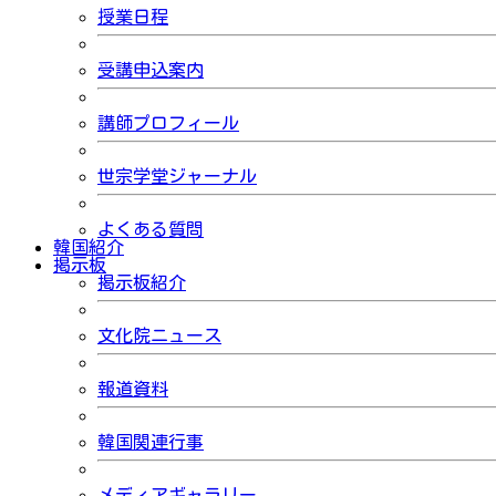
授業日程
受講申込案内
講師プロフィール
世宗学堂ジャーナル
よくある質問
韓国紹介
掲示板
掲示板紹介
文化院ニュース
報道資料
韓国関連行事
メディアギャラリー