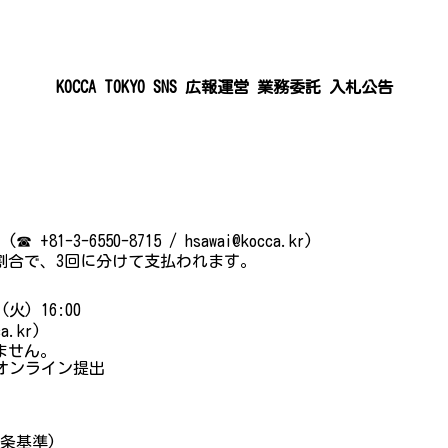
KOCCA TOKYO SNS 広報運営 業務委託 入札公告
6550-8715 / hsawai@kocca.kr)
割合で、3回に分けて支払われます。
火) 16:00
a.kr)
ません。
のオンライン提出
条基準)