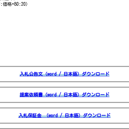
格=80:20）
入札公告文（word / 日本語）ダウンロード
提案依頼書（word / 日本語）ダウンロード
入札保証金 （word / 日本語）ダウンロード