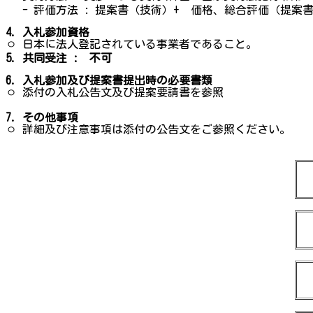
- 評価方法 : 提案書（技術）+ 価格、総合評価（提案書:価
4.
入札参加資格
ㅇ 日本に法人登記されている事業者であること。
5.
共同受注 : 不可
6.
入札参加及び提案書提出時の必要書類
ㅇ 添付の入札公告文及び提案要請書を参照
7.
その他事項
ㅇ 詳細及び注意事項は添付の公告文をご参照ください。