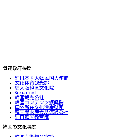
関連政府機関
駐日本国大韓民国大使館
文化体育観光部
駐大阪韓国文化院
Korea.net
韓国観光公社
韓国コンテンツ振興院
国外所在文化遺産財団
韓国農水産食品流通公社
駐日韓国教育院
韓国の文化機関
韓国芸術総合学校