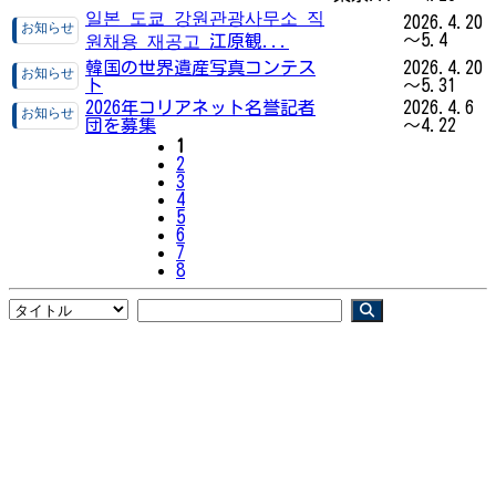
일본 도쿄 강원관광사무소 직
2026.4.20
～5.4
원채용 재공고 江原観...
韓国の世界遺産写真コンテス
2026.4.20
ト
～5.31
2026年コリアネット名誉記者
2026.4.6
団を募集
～4.22
1
2
3
4
5
6
7
8