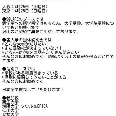
大阪：4月25日（土曜日）
東京：4月26日（日曜日）
●SQUAREのブースでは
語学堂への語学留学はもちろん、大学受験、大学院受験につ
いてもご相談可能で
沢山のご契約特典をご用意しております。
●各大学の団体説明会では
*どんな大学か知りたい！
*また受験校が決まっていない！
*いろんな学校をの話をたくさん聞きたい！
そんな方にお勧めです。効率よく沢山の情報を得ることがで
きます。
●個別ブースでは
*学校がある程度固まっている
*個別に質問してみたいことがある
そんな方にお勧めです
日本語で質問していただけます！
●参加校
西江大学
漢陽大学 ソウル＆ERICA
仁川大学
又松大学