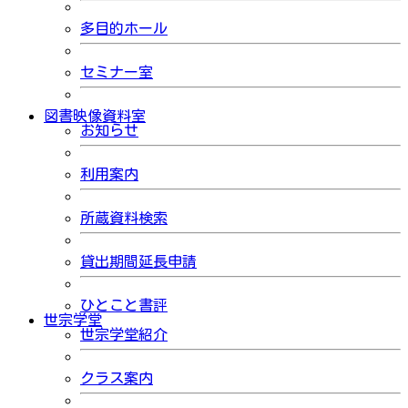
多目的ホール
セミナー室
図書映像資料室
お知らせ
利用案内
所蔵資料検索
貸出期間延長申請
ひとこと書評
世宗学堂
世宗学堂紹介
クラス案内