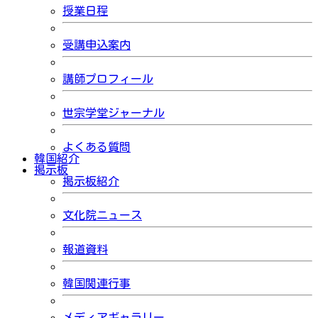
授業日程
受講申込案内
講師プロフィール
世宗学堂ジャーナル
よくある質問
韓国紹介
掲示板
掲示板紹介
文化院ニュース
報道資料
韓国関連行事
メディアギャラリー