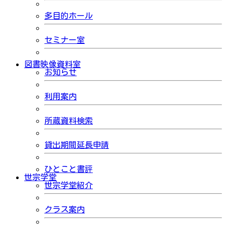
多目的ホール
セミナー室
図書映像資料室
お知らせ
利用案内
所蔵資料検索
貸出期間延長申請
ひとこと書評
世宗学堂
世宗学堂紹介
クラス案内