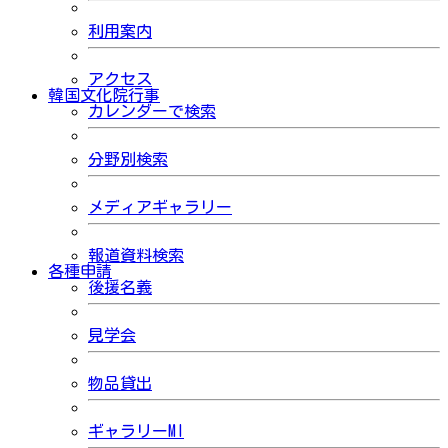
利用案内
アクセス
韓国文化院行事
カレンダーで検索
分野別検索
メディアギャラリー
報道資料検索
各種申請
後援名義
見学会
物品貸出
ギャラリーMI