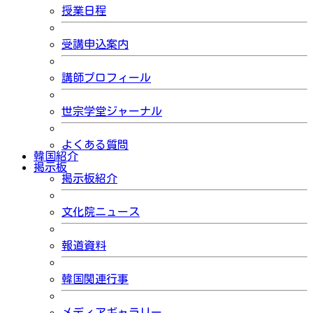
授業日程
受講申込案内
講師プロフィール
世宗学堂ジャーナル
よくある質問
韓国紹介
掲示板
掲示板紹介
文化院ニュース
報道資料
韓国関連行事
メディアギャラリー