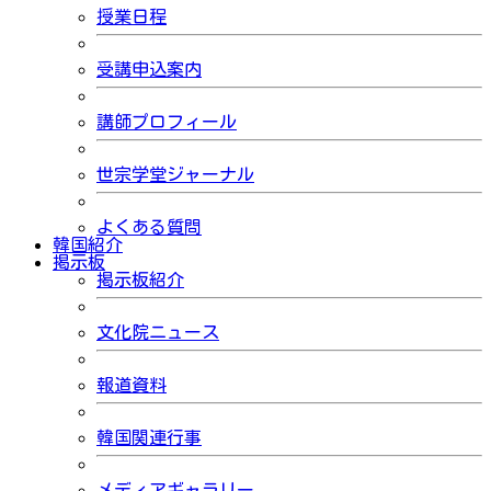
授業日程
受講申込案内
講師プロフィール
世宗学堂ジャーナル
よくある質問
韓国紹介
掲示板
掲示板紹介
文化院ニュース
報道資料
韓国関連行事
メディアギャラリー