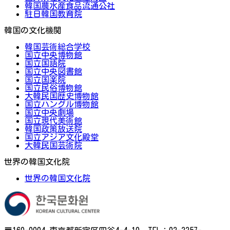
韓国農水産食品流通公社
駐日韓国教育院
韓国の文化機関
韓国芸術総合学校
国立中央博物館
国立国語院
国立中央図書館
国立国楽院
国立民俗博物館
大韓民国歴史博物館
国立ハングル博物館
国立中央劇場
国立現代美術館
韓国政策放送院
国立アジア文化殿堂
大韓民国芸術院
世界の韓国文化院
世界の韓国文化院