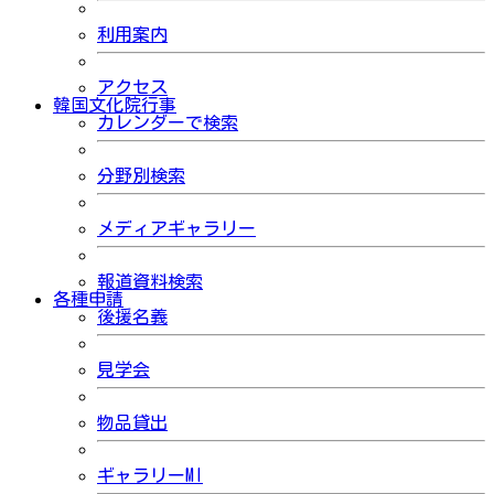
利用案内
アクセス
韓国文化院行事
カレンダーで検索
分野別検索
メディアギャラリー
報道資料検索
各種申請
後援名義
見学会
物品貸出
ギャラリーMI