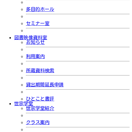
多目的ホール
セミナー室
図書映像資料室
お知らせ
利用案内
所蔵資料検索
貸出期間延長申請
ひとこと書評
世宗学堂
世宗学堂紹介
クラス案内