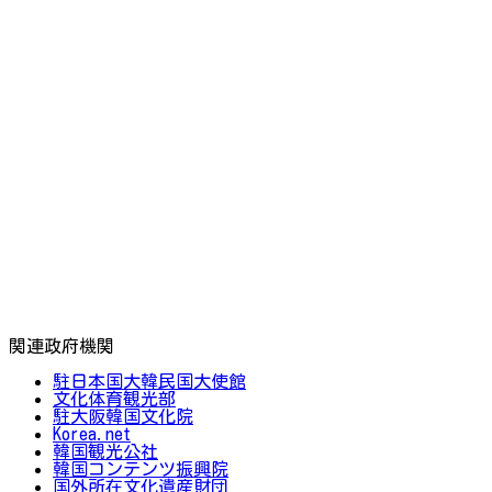
関連政府機関
駐日本国大韓民国大使館
文化体育観光部
駐大阪韓国文化院
Korea.net
韓国観光公社
韓国コンテンツ振興院
国外所在文化遺産財団