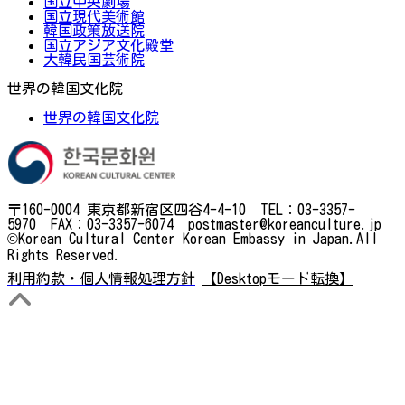
国立中央劇場
国立現代美術館
韓国政策放送院
国立アジア文化殿堂
大韓民国芸術院
世界の韓国文化院
世界の韓国文化院
〒160-0004 東京都新宿区四谷4-4-10 TEL：03-3357-
5970 FAX：03-3357-6074 postmaster@koreanculture.jp
©Korean Cultural Center Korean Embassy in Japan.All
Rights Reserved.
利用約款・個人情報処理方針
【Desktopモード転換】