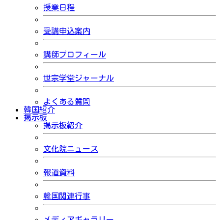
授業日程
受講申込案内
講師プロフィール
世宗学堂ジャーナル
よくある質問
韓国紹介
掲示板
掲示板紹介
文化院ニュース
報道資料
韓国関連行事
メディアギャラリー