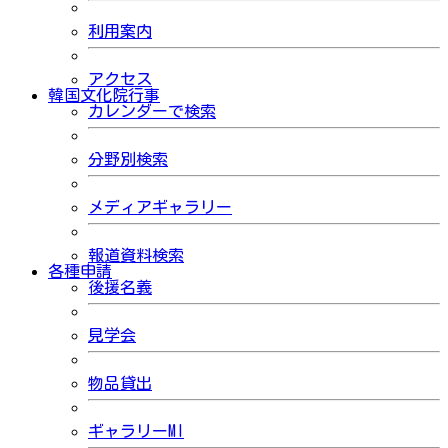
利用案内
アクセス
韓国文化院行事
カレンダーで検索
分野別検索
メディアギャラリー
報道資料検索
各種申請
後援名義
見学会
物品貸出
ギャラリーMI