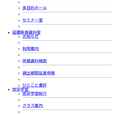
多目的ホール
セミナー室
図書映像資料室
お知らせ
利用案内
所蔵資料検索
貸出期間延長申請
ひとこと書評
世宗学堂
世宗学堂紹介
クラス案内