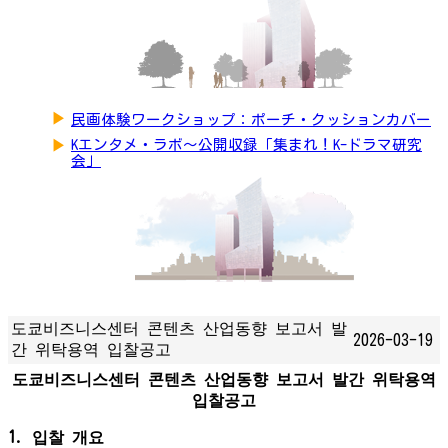
▶
民画体験ワークショップ：ポーチ・クッションカバー
▶
Kエンタメ・ラボ～公開収録「集まれ！K-ドラマ研究
会」
도쿄비즈니스센터 콘텐츠 산업동향 보고서 발
2026-03-19
간 위탁용역 입찰공고
도쿄비즈니스센터 콘텐츠 산업동향 보고서 발간 위탁용역
입찰공고
1. 입찰 개요