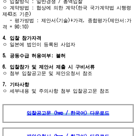
ㅇ 입찰방식 : 일반경쟁 / 총액입찰
ㅇ 계약방법 : 협상에 의한 계약(한국 국가계약법 시행령
제43조 기준)
- 평가방법 : 제안서(기술)+가격, 종합평가(제안서:가
격 = 90:10)
4.
입찰 참가자격
ㅇ 일본에 법인이 등록된 사업자
5.
공동수급 허용여부: 불허
6.
입찰참가 및 제안서 제출 시 구비서류
ㅇ 첨부 입찰공고문 및 제안요청서 참조
7.
기타사항
ㅇ 세부내용 및 주의사항 첨부 입찰공고문 참조
입찰공고문（hwp / 한국어）다운로드