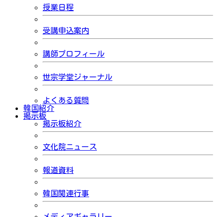
授業日程
受講申込案内
講師プロフィール
世宗学堂ジャーナル
よくある質問
韓国紹介
掲示板
掲示板紹介
文化院ニュース
報道資料
韓国関連行事
メディアギャラリー