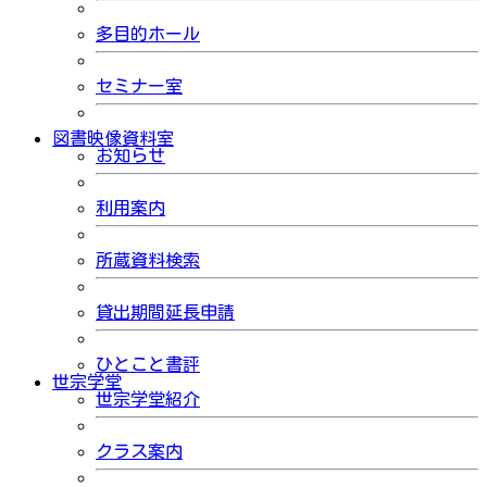
多目的ホール
セミナー室
図書映像資料室
お知らせ
利用案内
所蔵資料検索
貸出期間延長申請
ひとこと書評
世宗学堂
世宗学堂紹介
クラス案内