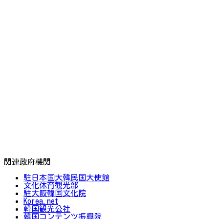
関連政府機関
駐日本国大韓民国大使館
文化体育観光部
駐大阪韓国文化院
Korea.net
韓国観光公社
韓国コンテンツ振興院