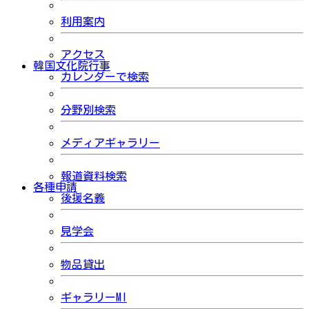
利用案内
アクセス
韓国文化院行事
カレンダーで検索
分野別検索
メディアギャラリー
報道資料検索
各種申請
後援名義
見学会
物品貸出
ギャラリーMI