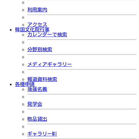
利用案内
アクセス
韓国文化院行事
カレンダーで検索
分野別検索
メディアギャラリー
報道資料検索
各種申請
後援名義
見学会
物品貸出
ギャラリーMI