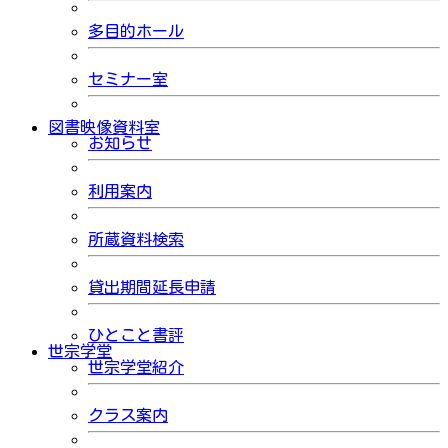
多目的ホール
セミナー室
図書映像資料室
お知らせ
利用案内
所蔵資料検索
貸出期間延長申請
ひとこと書評
世宗学堂
世宗学堂紹介
クラス案内