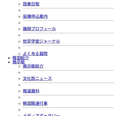
授業日程
受講申込案内
講師プロフィール
世宗学堂ジャーナル
よくある質問
韓国紹介
掲示板
掲示板紹介
文化院ニュース
報道資料
韓国関連行事
メディアギャラリー