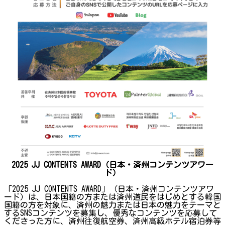
2025 JJ CONTENTS AWARD（日本・済州コンテンツアワー
ド）
「2025 JJ CONTENTS AWARD」（日本・済州コンテンツアワ
ード）は、日本国籍の方または済州道民をはじめとする韓国
国籍の方を対象に、済州の魅力または日本の魅力をテーマと
するSNSコンテンツを募集し、優秀なコンテンツを応募して
くださった方に、済州往復航空券、済州高級ホテル宿泊券等