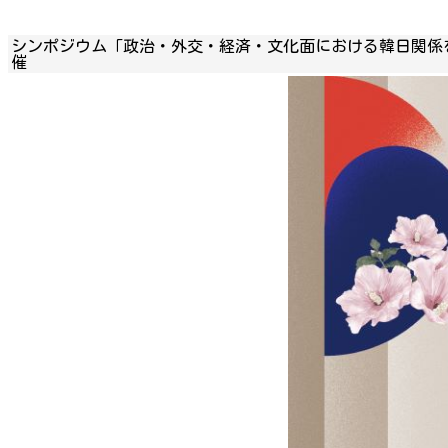
シンポジウム「政治・外交・経済・文化面における韓日関係
催