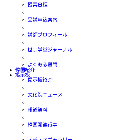
授業日程
受講申込案内
講師プロフィール
世宗学堂ジャーナル
よくある質問
韓国紹介
掲示板
掲示板紹介
文化院ニュース
報道資料
韓国関連行事
メディアギャラリー