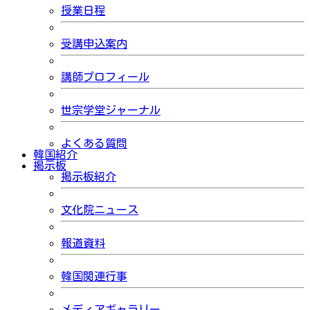
授業日程
受講申込案内
講師プロフィール
世宗学堂ジャーナル
よくある質問
韓国紹介
掲示板
掲示板紹介
文化院ニュース
報道資料
韓国関連行事
メディアギャラリー