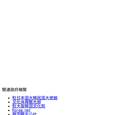
関連政府機関
駐日本国大韓民国大使館
文化体育観光部
駐大阪韓国文化院
Korea.net
韓国観光公社