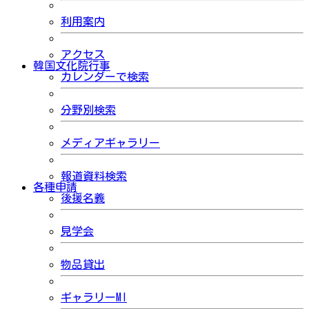
利用案内
アクセス
韓国文化院行事
カレンダーで検索
分野別検索
メディアギャラリー
報道資料検索
各種申請
後援名義
見学会
物品貸出
ギャラリーMI