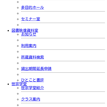
多目的ホール
セミナー室
図書映像資料室
お知らせ
利用案内
所蔵資料検索
貸出期間延長申請
ひとこと書評
世宗学堂
世宗学堂紹介
クラス案内