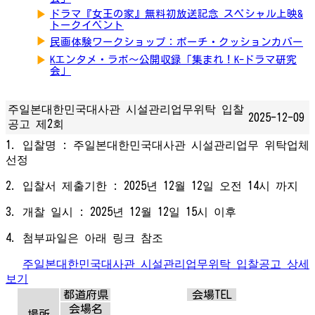
▶
ドラマ『女王の家』無料初放送記念 スペシャル上映&
トークイベント
▶
民画体験ワークショップ：ポーチ・クッションカバー
▶
Kエンタメ・ラボ～公開収録「集まれ！K-ドラマ研究
会」
주일본대한민국대사관 시설관리업무위탁 입찰
2025-12-09
공고 제2회
1. 입찰명 : 주일본대한민국대사관 시설관리업무 위탁업체
선정
2. 입찰서 제출기한 : 2025년 12월 12일 오전 14시 까지
3. 개찰 일시 : 2025년 12월 12일 15시 이후
4. 첨부파일은 아래 링크 참조
주일본대한민국대사관 시설관리업무위탁 입찰공고 상세
보기
都道府県
会場TEL
会場名
場所