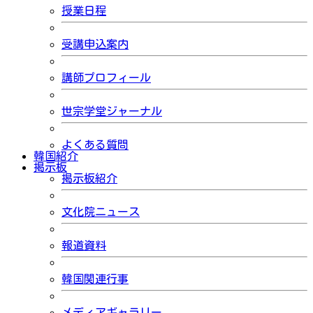
授業日程
受講申込案内
講師プロフィール
世宗学堂ジャーナル
よくある質問
韓国紹介
掲示板
掲示板紹介
文化院ニュース
報道資料
韓国関連行事
メディアギャラリー