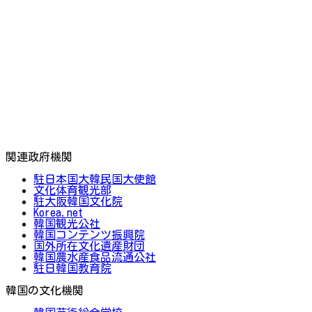
関連政府機関
駐日本国大韓民国大使館
文化体育観光部
駐大阪韓国文化院
Korea.net
韓国観光公社
韓国コンテンツ振興院
国外所在文化遺産財団
韓国農水産食品流通公社
駐日韓国教育院
韓国の文化機関