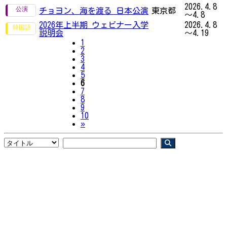
2026.4.8
チョヨン、海を渡る 日本公演
東京都
～4.8
2026年上半期 ウェビナー入学
2026.4.8
説明会
～4.19
1
2
3
4
5
6
7
8
9
10
Next
»