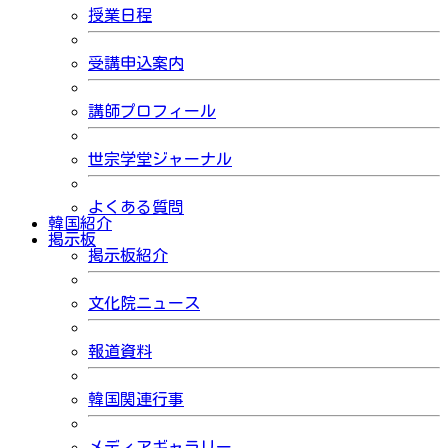
授業日程
受講申込案内
講師プロフィール
世宗学堂ジャーナル
よくある質問
韓国紹介
掲示板
掲示板紹介
文化院ニュース
報道資料
韓国関連行事
メディアギャラリー