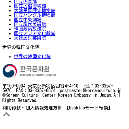
国立国楽院
国立民俗博物館
大韓民国歴史博物館
国立ハングル博物館
国立中央劇場
国立現代美術館
韓国政策放送院
国立アジア文化殿堂
大韓民国芸術院
世界の韓国文化院
世界の韓国文化院
〒160-0004 東京都新宿区四谷4-4-10 TEL：03-3357-
5970 FAX：03-3357-6074 postmaster@koreanculture.jp
©Korean Cultural Center Korean Embassy in Japan.All
Rights Reserved.
利用約款・個人情報処理方針
【Desktopモード転換】