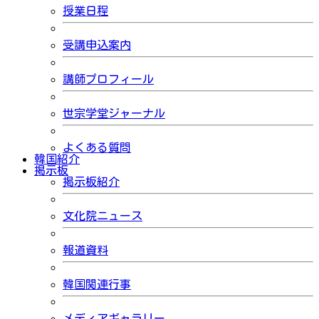
授業日程
受講申込案内
講師プロフィール
世宗学堂ジャーナル
よくある質問
韓国紹介
掲示板
掲示板紹介
文化院ニュース
報道資料
韓国関連行事
メディアギャラリー