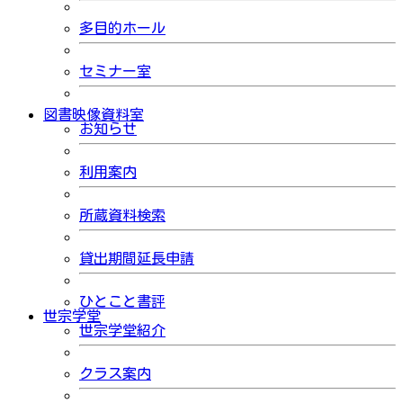
多目的ホール
セミナー室
図書映像資料室
お知らせ
利用案内
所蔵資料検索
貸出期間延長申請
ひとこと書評
世宗学堂
世宗学堂紹介
クラス案内