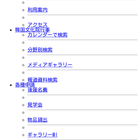
利用案内
アクセス
韓国文化院行事
カレンダーで検索
分野別検索
メディアギャラリー
報道資料検索
各種申請
後援名義
見学会
物品貸出
ギャラリーMI