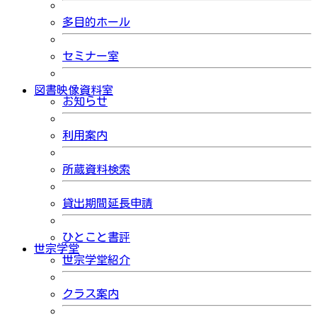
多目的ホール
セミナー室
図書映像資料室
お知らせ
利用案内
所蔵資料検索
貸出期間延長申請
ひとこと書評
世宗学堂
世宗学堂紹介
クラス案内