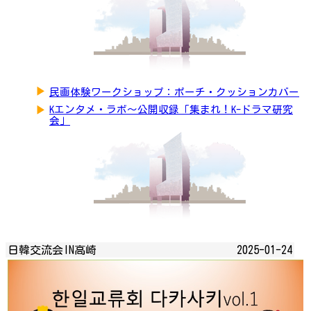
▶
民画体験ワークショップ：ポーチ・クッションカバー
▶
Kエンタメ・ラボ～公開収録「集まれ！K-ドラマ研究
会」
日韓交流会IN高崎
2025-01-24