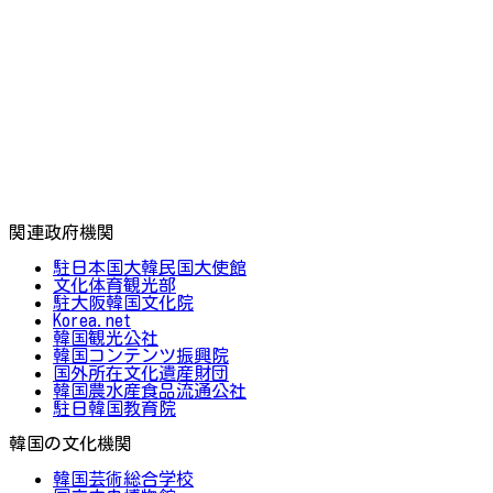
関連政府機関
駐日本国大韓民国大使館
文化体育観光部
駐大阪韓国文化院
Korea.net
韓国観光公社
韓国コンテンツ振興院
国外所在文化遺産財団
韓国農水産食品流通公社
駐日韓国教育院
韓国の文化機関
韓国芸術総合学校