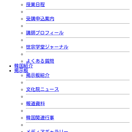
授業日程
受講申込案内
講師プロフィール
世宗学堂ジャーナル
よくある質問
韓国紹介
掲示板
掲示板紹介
文化院ニュース
報道資料
韓国関連行事
メディアギャラリー