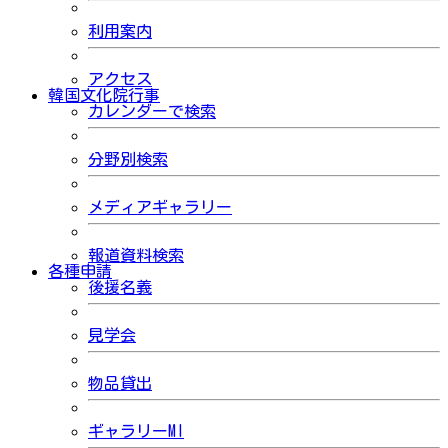
利用案内
アクセス
韓国文化院行事
カレンダーで検索
分野別検索
メディアギャラリー
報道資料検索
各種申請
後援名義
見学会
物品貸出
ギャラリーMI