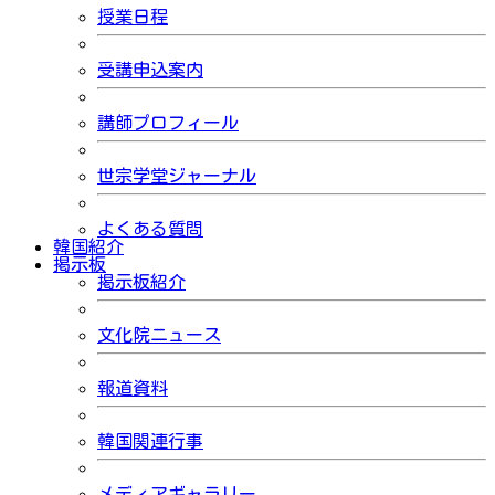
授業日程
受講申込案内
講師プロフィール
世宗学堂ジャーナル
よくある質問
韓国紹介
掲示板
掲示板紹介
文化院ニュース
報道資料
韓国関連行事
メディアギャラリー