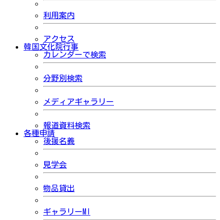
利用案内
アクセス
韓国文化院行事
カレンダーで検索
分野別検索
メディアギャラリー
報道資料検索
各種申請
後援名義
見学会
物品貸出
ギャラリーMI