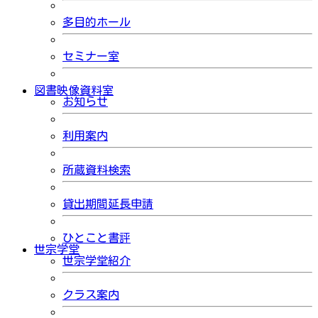
多目的ホール
セミナー室
図書映像資料室
お知らせ
利用案内
所蔵資料検索
貸出期間延長申請
ひとこと書評
世宗学堂
世宗学堂紹介
クラス案内