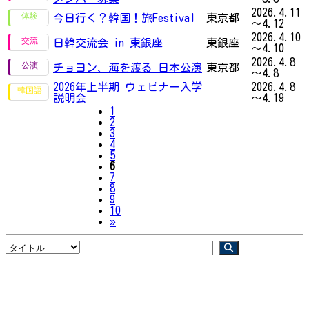
2026.4.11
今日行く？韓国！旅Festival
東京都
～4.12
2026.4.10
日韓交流会 in 東銀座
東銀座
～4.10
2026.4.8
チョヨン、海を渡る 日本公演
東京都
～4.8
2026年上半期 ウェビナー入学
2026.4.8
説明会
～4.19
1
2
3
4
5
6
7
8
9
10
Next
»