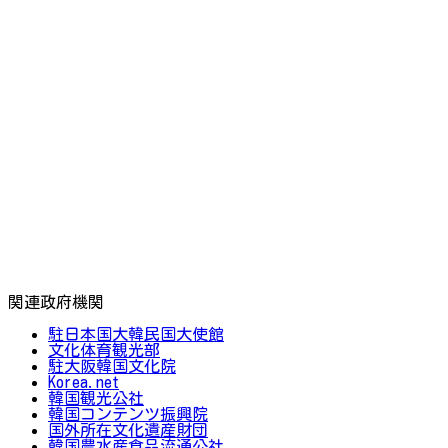
関連政府機関
駐日本国大韓民国大使館
文化体育観光部
駐大阪韓国文化院
Korea.net
韓国観光公社
韓国コンテンツ振興院
国外所在文化遺産財団
韓国農水産食品流通公社