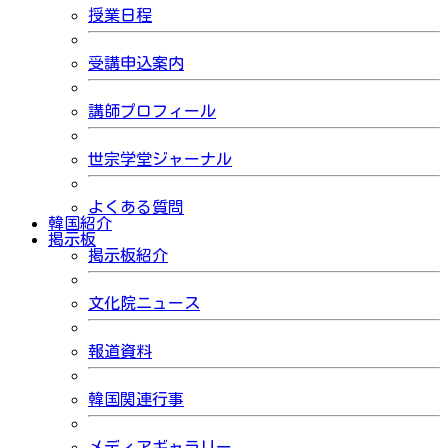
授業日程
受講申込案内
講師プロフィール
世宗学堂ジャーナル
よくある質問
韓国紹介
掲示板
掲示板紹介
文化院ニュース
報道資料
韓国関連行事
メディアギャラリー