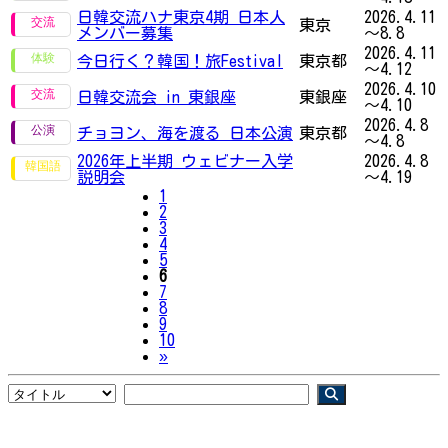
日韓交流ハナ東京4期 日本人
2026.4.11
東京
メンバー募集
～8.8
2026.4.11
今日行く？韓国！旅Festival
東京都
～4.12
2026.4.10
日韓交流会 in 東銀座
東銀座
～4.10
2026.4.8
チョヨン、海を渡る 日本公演
東京都
～4.8
2026年上半期 ウェビナー入学
2026.4.8
説明会
～4.19
1
2
3
4
5
6
7
8
9
10
Next
»