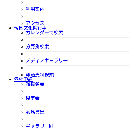
利用案内
アクセス
韓国文化院行事
カレンダーで検索
分野別検索
メディアギャラリー
報道資料検索
各種申請
後援名義
見学会
物品貸出
ギャラリーMI