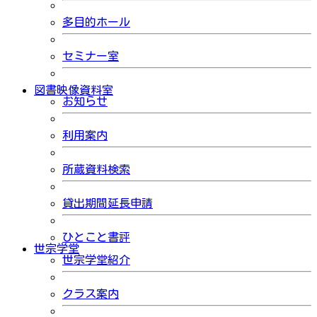
多目的ホール
セミナー室
図書映像資料室
お知らせ
利用案内
所蔵資料検索
貸出期間延長申請
ひとこと書評
世宗学堂
世宗学堂紹介
クラス案内