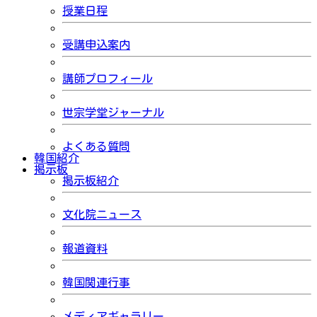
授業日程
受講申込案内
講師プロフィール
世宗学堂ジャーナル
よくある質問
韓国紹介
掲示板
掲示板紹介
文化院ニュース
報道資料
韓国関連行事
メディアギャラリー