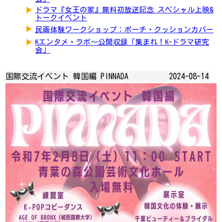
▶
ドラマ『女王の家』無料初放送記念 スペシャル上映&
トークイベント
▶
民画体験ワークショップ：ポーチ・クッションカバー
▶
Kエンタメ・ラボ～公開収録「集まれ！K-ドラマ研究
会」
国際交流イベント 韓国編 PINNADA
2024-08-14