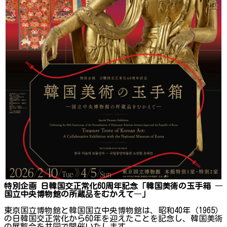
特別企画 日韓国交正常化60周年記念「韓国美術の玉手箱
―
国立中央博物館の所蔵品をむかえて
―
」
東京国立博物館と韓国国立中央博物館は、昭和40年（1965）
の日韓国交正常化から60年を迎えたことを記念し、韓国美術
の展覧会を共同で開催いたします。