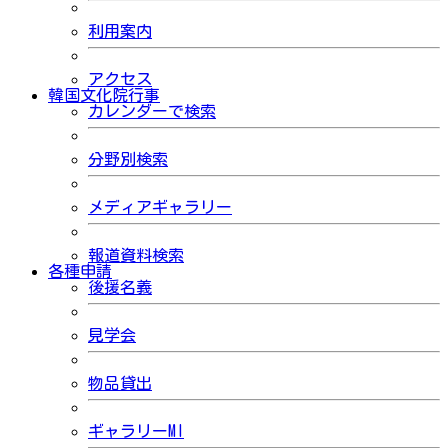
利用案内
アクセス
韓国文化院行事
カレンダーで検索
分野別検索
メディアギャラリー
報道資料検索
各種申請
後援名義
見学会
物品貸出
ギャラリーMI