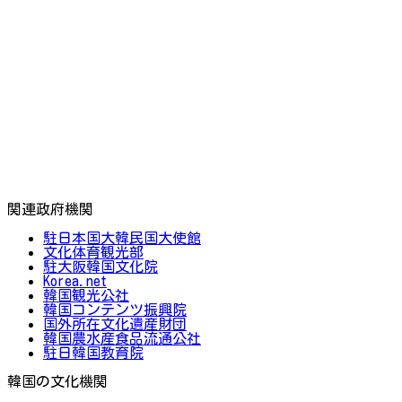
関連政府機関
駐日本国大韓民国大使館
文化体育観光部
駐大阪韓国文化院
Korea.net
韓国観光公社
韓国コンテンツ振興院
国外所在文化遺産財団
韓国農水産食品流通公社
駐日韓国教育院
韓国の文化機関