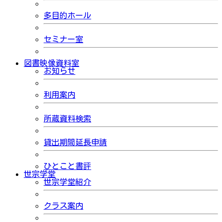
多目的ホール
セミナー室
図書映像資料室
お知らせ
利用案内
所蔵資料検索
貸出期間延長申請
ひとこと書評
世宗学堂
世宗学堂紹介
クラス案内