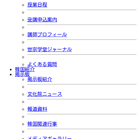
授業日程
受講申込案内
講師プロフィール
世宗学堂ジャーナル
よくある質問
韓国紹介
掲示板
掲示板紹介
文化院ニュース
報道資料
韓国関連行事
メディアギャラリー