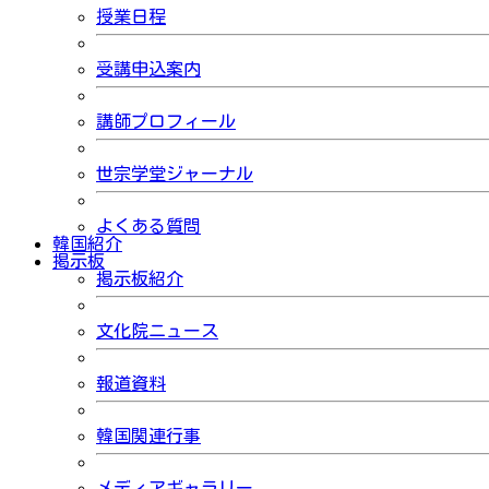
授業日程
受講申込案内
講師プロフィール
世宗学堂ジャーナル
よくある質問
韓国紹介
掲示板
掲示板紹介
文化院ニュース
報道資料
韓国関連行事
メディアギャラリー