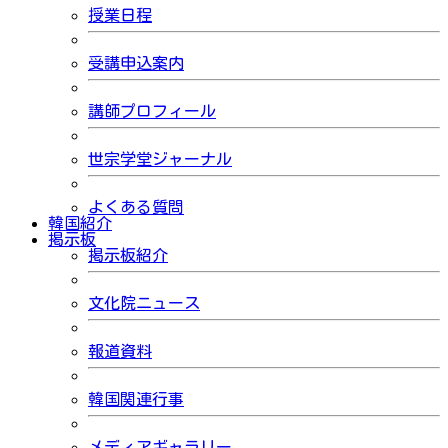
授業日程
受講申込案内
講師プロフィール
世宗学堂ジャーナル
よくある質問
韓国紹介
掲示板
掲示板紹介
文化院ニュース
報道資料
韓国関連行事
メディアギャラリー