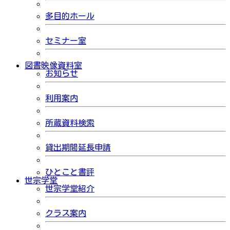
多目的ホール
セミナー室
図書映像資料室
お知らせ
利用案内
所蔵資料検索
貸出期間延長申請
ひとこと書評
世宗学堂
世宗学堂紹介
クラス案内