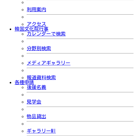
利用案内
アクセス
韓国文化院行事
カレンダーで検索
分野別検索
メディアギャラリー
報道資料検索
各種申請
後援名義
見学会
物品貸出
ギャラリーMI