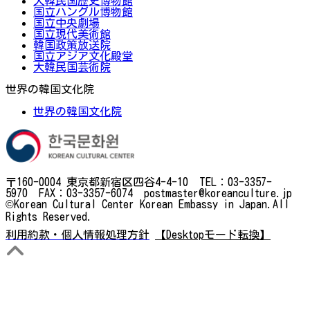
大韓民国歴史博物館
国立ハングル博物館
国立中央劇場
国立現代美術館
韓国政策放送院
国立アジア文化殿堂
大韓民国芸術院
世界の韓国文化院
世界の韓国文化院
〒160-0004 東京都新宿区四谷4-4-10 TEL：03-3357-
5970 FAX：03-3357-6074 postmaster@koreanculture.jp
©Korean Cultural Center Korean Embassy in Japan.All
Rights Reserved.
利用約款・個人情報処理方針
【Desktopモード転換】