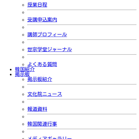
授業日程
受講申込案内
講師プロフィール
世宗学堂ジャーナル
よくある質問
韓国紹介
掲示板
掲示板紹介
文化院ニュース
報道資料
韓国関連行事
メディアギャラリー