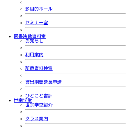
多目的ホール
セミナー室
図書映像資料室
お知らせ
利用案内
所蔵資料検索
貸出期間延長申請
ひとこと書評
世宗学堂
世宗学堂紹介
クラス案内