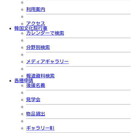
利用案内
アクセス
韓国文化院行事
カレンダーで検索
分野別検索
メディアギャラリー
報道資料検索
各種申請
後援名義
見学会
物品貸出
ギャラリーMI