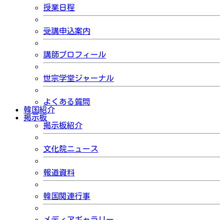
授業日程
受講申込案内
講師プロフィール
世宗学堂ジャーナル
よくある質問
韓国紹介
掲示板
掲示板紹介
文化院ニュース
報道資料
韓国関連行事
メディアギャラリー