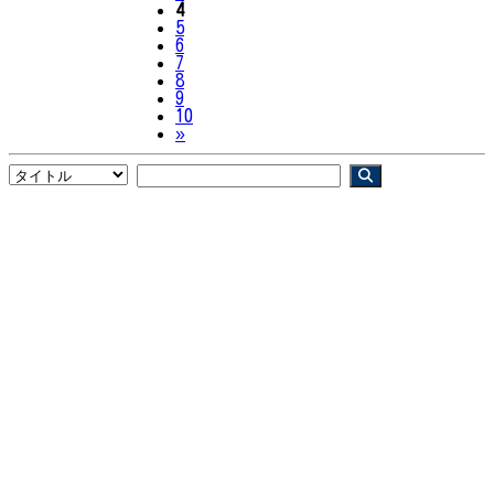
4
5
6
7
8
9
10
Next
»