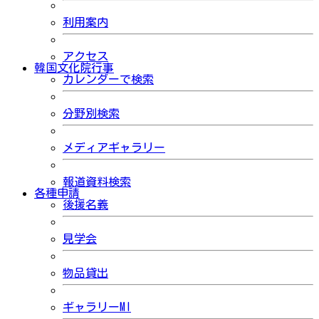
利用案内
アクセス
韓国文化院行事
カレンダーで検索
分野別検索
メディアギャラリー
報道資料検索
各種申請
後援名義
見学会
物品貸出
ギャラリーMI