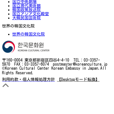
国立中央劇場
国立現代美術館
韓国政策放送院
国立アジア文化殿堂
大韓民国芸術院
世界の韓国文化院
世界の韓国文化院
〒160-0004 東京都新宿区四谷4-4-10 TEL：03-3357-
5970 FAX：03-3357-6074 postmaster@koreanculture.jp
©Korean Cultural Center Korean Embassy in Japan.All
Rights Reserved.
利用約款・個人情報処理方針
【Desktopモード転換】