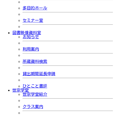
多目的ホール
セミナー室
図書映像資料室
お知らせ
利用案内
所蔵資料検索
貸出期間延長申請
ひとこと書評
世宗学堂
世宗学堂紹介
クラス案内