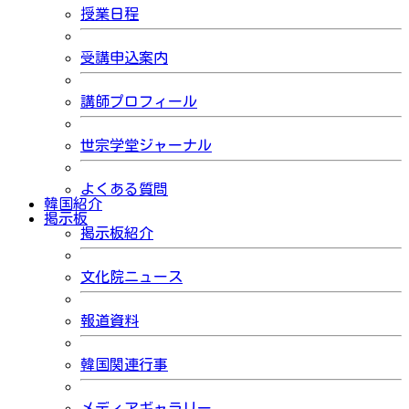
授業日程
受講申込案内
講師プロフィール
世宗学堂ジャーナル
よくある質問
韓国紹介
掲示板
掲示板紹介
文化院ニュース
報道資料
韓国関連行事
メディアギャラリー