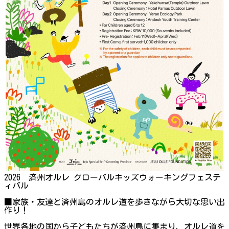
2026 済州オルレ グローバルキッズウォーキングフェステ
ィバル
■家族・友達と済州島のオルレ道を歩きながら大切な思い出
作り！
世界各地の国から子どもたちが済州島に集まり、オルレ道を