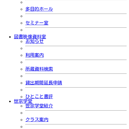
多目的ホール
セミナー室
図書映像資料室
お知らせ
利用案内
所蔵資料検索
貸出期間延長申請
ひとこと書評
世宗学堂
世宗学堂紹介
クラス案内