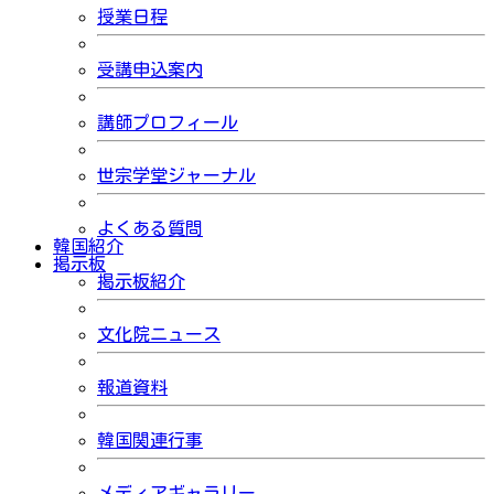
授業日程
受講申込案内
講師プロフィール
世宗学堂ジャーナル
よくある質問
韓国紹介
掲示板
掲示板紹介
文化院ニュース
報道資料
韓国関連行事
メディアギャラリー