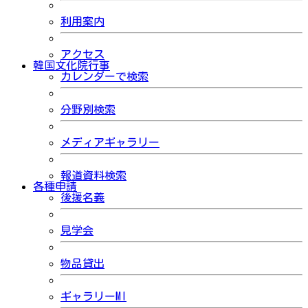
利用案内
アクセス
韓国文化院行事
カレンダーで検索
分野別検索
メディアギャラリー
報道資料検索
各種申請
後援名義
見学会
物品貸出
ギャラリーMI