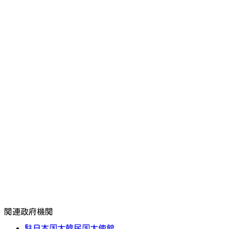
関連政府機関
駐日本国大韓民国大使館