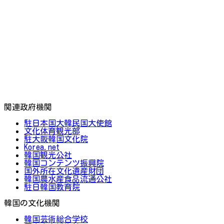
関連政府機関
駐日本国大韓民国大使館
文化体育観光部
駐大阪韓国文化院
Korea.net
韓国観光公社
韓国コンテンツ振興院
国外所在文化遺産財団
韓国農水産食品流通公社
駐日韓国教育院
韓国の文化機関
韓国芸術総合学校