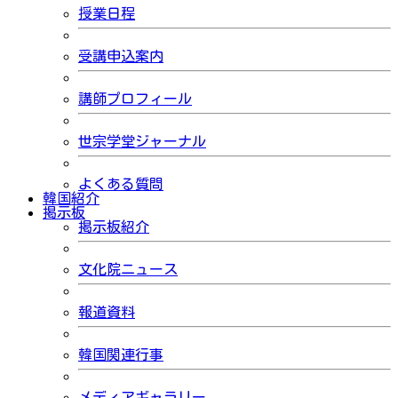
授業日程
受講申込案内
講師プロフィール
世宗学堂ジャーナル
よくある質問
韓国紹介
掲示板
掲示板紹介
文化院ニュース
報道資料
韓国関連行事
メディアギャラリー