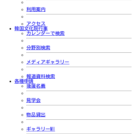
利用案内
アクセス
韓国文化院行事
カレンダーで検索
分野別検索
メディアギャラリー
報道資料検索
各種申請
後援名義
見学会
物品貸出
ギャラリーMI