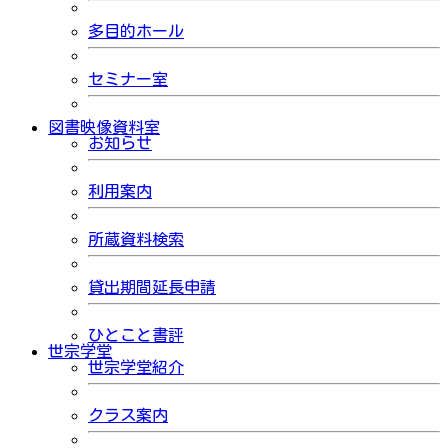
多目的ホール
セミナー室
図書映像資料室
お知らせ
利用案内
所蔵資料検索
貸出期間延長申請
ひとこと書評
世宗学堂
世宗学堂紹介
クラス案内