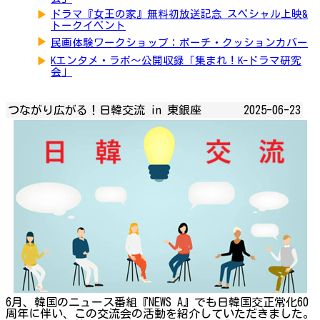
▶
ドラマ『女王の家』無料初放送記念 スペシャル上映&
トークイベント
▶
民画体験ワークショップ：ポーチ・クッションカバー
▶
Kエンタメ・ラボ～公開収録「集まれ！K-ドラマ研究
会」
つながり広がる！日韓交流 in 東銀座
2025-06-23
6月、韓国のニュース番組『NEWS A』でも日韓国交正常化60
周年に伴い、この交流会の活動を紹介していただきました。