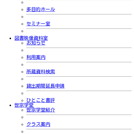
多目的ホール
セミナー室
図書映像資料室
お知らせ
利用案内
所蔵資料検索
貸出期間延長申請
ひとこと書評
世宗学堂
世宗学堂紹介
クラス案内