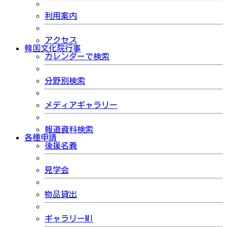
利用案内
アクセス
韓国文化院行事
カレンダーで検索
分野別検索
メディアギャラリー
報道資料検索
各種申請
後援名義
見学会
物品貸出
ギャラリーMI