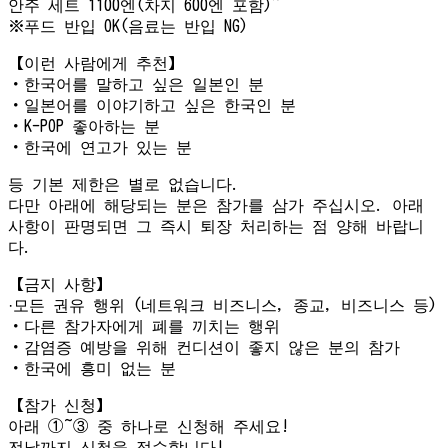
안주 세트 1100엔(차지 600엔 포함)~
※푸드 반입 OK(음료는 반입 NG)
【이런 사람에게 추천】
・한국어를 말하고 싶은 일본인 분
・일본어를 이야기하고 싶은 한국인 분
・K-POP 좋아하는 분
・한국에 연고가 있는 분
등 기본 제한은 별로 없습니다.
다만 아래에 해당되는 분은 참가를 삼가 주십시오. 아래
사항이 판명되면 그 즉시 퇴장 처리하는 점 양해 바랍니
다.
【금지 사항】
·모든 권유 행위 (네트워크 비즈니스, 종교, 비즈니스 등)
・다른 참가자에게 폐를 끼치는 행위
・감염증 예방을 위해 컨디션이 좋지 않은 분의 참가
・한국에 흥미 없는 분
【참가 신청】
아래 ①~③ 중 하나로 신청해 주세요!
전날까지 신청을 접수합니다!