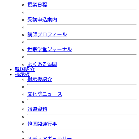
授業日程
受講申込案内
講師プロフィール
世宗学堂ジャーナル
よくある質問
韓国紹介
掲示板
掲示板紹介
文化院ニュース
報道資料
韓国関連行事
メディアギャラリー