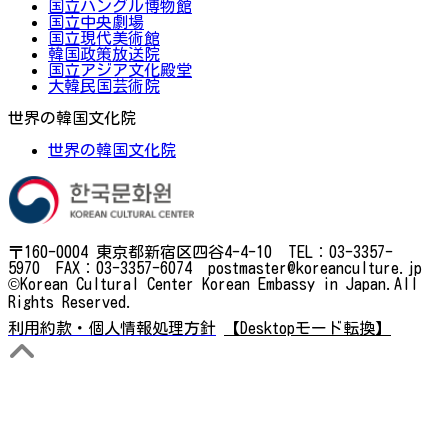
国立ハングル博物館
国立中央劇場
国立現代美術館
韓国政策放送院
国立アジア文化殿堂
大韓民国芸術院
世界の韓国文化院
世界の韓国文化院
〒160-0004 東京都新宿区四谷4-4-10 TEL：03-3357-
5970 FAX：03-3357-6074 postmaster@koreanculture.jp
©Korean Cultural Center Korean Embassy in Japan.All
Rights Reserved.
利用約款・個人情報処理方針
【Desktopモード転換】