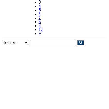
3
4
5
6
7
8
9
10
Next
»