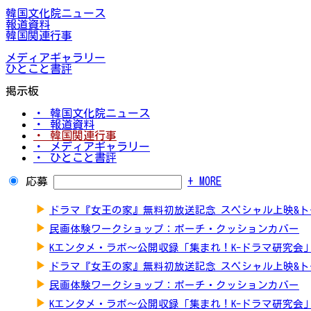
韓国文化院ニュース
報道資料
韓国関連行事
メディアギャラリー
ひとこと書評
掲示板
・ 韓国文化院ニュース
・ 報道資料
・ 韓国関連行事
・ メディアギャラリー
・ ひとこと書評
応募
+ MORE
▶
ドラマ『女王の家』無料初放送記念 スペシャル上映&
▶
民画体験ワークショップ：ポーチ・クッションカバー
▶
Kエンタメ・ラボ～公開収録「集まれ！K-ドラマ研究会
▶
ドラマ『女王の家』無料初放送記念 スペシャル上映&
▶
民画体験ワークショップ：ポーチ・クッションカバー
▶
Kエンタメ・ラボ～公開収録「集まれ！K-ドラマ研究会