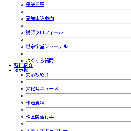
授業日程
受講申込案内
講師プロフィール
世宗学堂ジャーナル
よくある質問
韓国紹介
掲示板
掲示板紹介
文化院ニュース
報道資料
韓国関連行事
メディアギャラリー