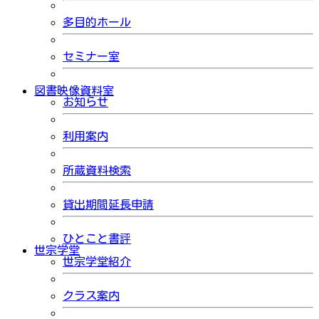
多目的ホール
セミナー室
図書映像資料室
お知らせ
利用案内
所蔵資料検索
貸出期間延長申請
ひとこと書評
世宗学堂
世宗学堂紹介
クラス案内