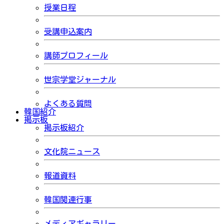
授業日程
受講申込案内
講師プロフィール
世宗学堂ジャーナル
よくある質問
韓国紹介
掲示板
掲示板紹介
文化院ニュース
報道資料
韓国関連行事
メディアギャラリー