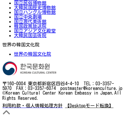
国立民俗博物館
大韓民国歴史博物館
国立ハングル博物館
国立中央劇場
国立現代美術館
韓国政策放送院
国立アジア文化殿堂
大韓民国芸術院
世界の韓国文化院
世界の韓国文化院
〒160-0004 東京都新宿区四谷4-4-10 TEL：03-3357-
5970 FAX：03-3357-6074 postmaster@koreanculture.jp
©Korean Cultural Center Korean Embassy in Japan.All
Rights Reserved.
利用約款・個人情報処理方針
【Desktopモード転換】