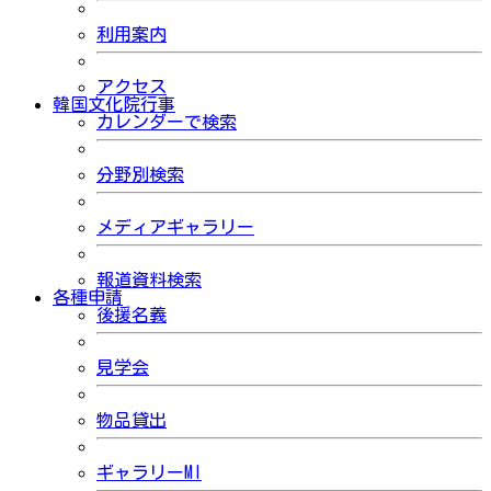
利用案内
アクセス
韓国文化院行事
カレンダーで検索
分野別検索
メディアギャラリー
報道資料検索
各種申請
後援名義
見学会
物品貸出
ギャラリーMI