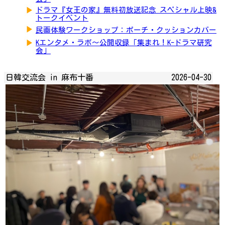
▶
ドラマ『女王の家』無料初放送記念 スペシャル上映&
トークイベント
▶
民画体験ワークショップ：ポーチ・クッションカバー
▶
Kエンタメ・ラボ～公開収録「集まれ！K-ドラマ研究
会」
日韓交流会 in 麻布十番
2026-04-30