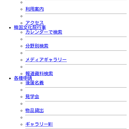
利用案内
アクセス
韓国文化院行事
カレンダーで検索
分野別検索
メディアギャラリー
報道資料検索
各種申請
後援名義
見学会
物品貸出
ギャラリーMI