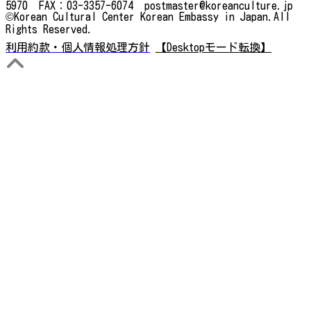
5970 FAX：03-3357-6074 postmaster@koreanculture.jp
©Korean Cultural Center Korean Embassy in Japan.All
Rights Reserved.
利用約款・個人情報処理方針
【Desktopモード転換】