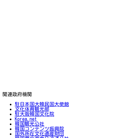
関連政府機関
駐日本国大韓民国大使館
文化体育観光部
駐大阪韓国文化院
Korea.net
韓国観光公社
韓国コンテンツ振興院
国外所在文化遺産財団