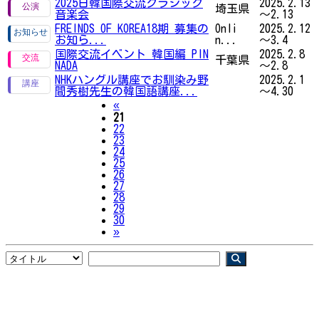
2025日韓国際交流クラシック
2025.2.13
埼玉県
音楽会
～2.13
FREINDS OF KOREA18期 募集の
Onli
2025.2.12
お知ら...
n...
～3.4
国際交流イベント 韓国編 PIN
2025.2.8
千葉県
NADA
～2.8
NHKハングル講座でお馴染み野
2025.2.1
間秀樹先生の韓国語講座...
～4.30
Previous
«
21
22
23
24
25
26
27
28
29
30
Next
»