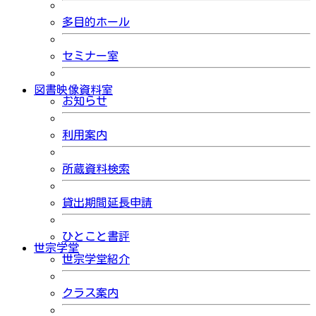
多目的ホール
セミナー室
図書映像資料室
お知らせ
利用案内
所蔵資料検索
貸出期間延長申請
ひとこと書評
世宗学堂
世宗学堂紹介
クラス案内