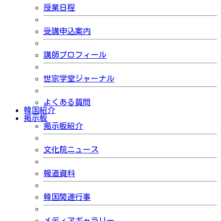
授業日程
受講申込案内
講師プロフィール
世宗学堂ジャーナル
よくある質問
韓国紹介
掲示板
掲示板紹介
文化院ニュース
報道資料
韓国関連行事
メディアギャラリー