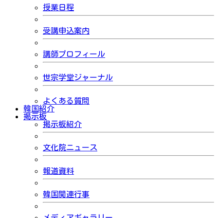
授業日程
受講申込案内
講師プロフィール
世宗学堂ジャーナル
よくある質問
韓国紹介
掲示板
掲示板紹介
文化院ニュース
報道資料
韓国関連行事
メディアギャラリー