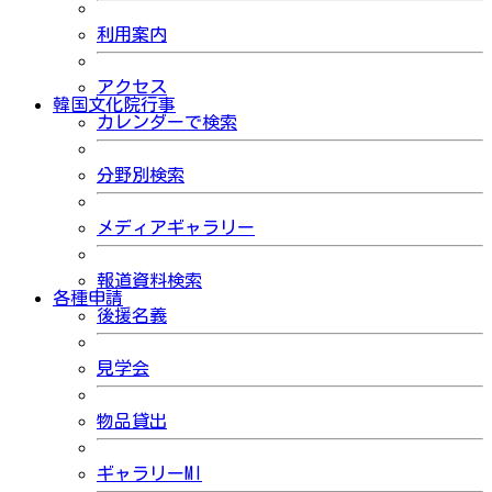
利用案内
アクセス
韓国文化院行事
カレンダーで検索
分野別検索
メディアギャラリー
報道資料検索
各種申請
後援名義
見学会
物品貸出
ギャラリーMI