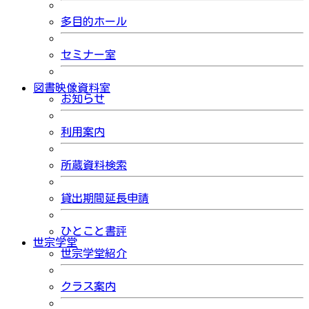
多目的ホール
セミナー室
図書映像資料室
お知らせ
利用案内
所蔵資料検索
貸出期間延長申請
ひとこと書評
世宗学堂
世宗学堂紹介
クラス案内