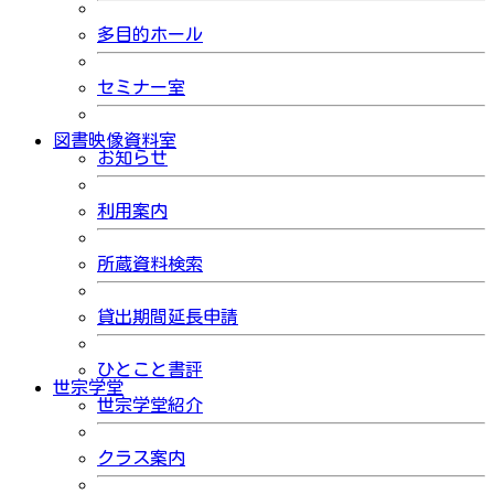
多目的ホール
セミナー室
図書映像資料室
お知らせ
利用案内
所蔵資料検索
貸出期間延長申請
ひとこと書評
世宗学堂
世宗学堂紹介
クラス案内