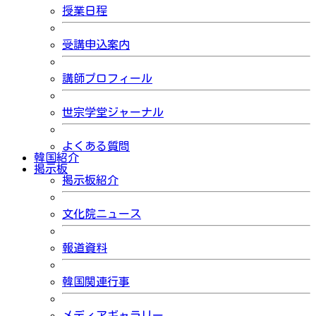
授業日程
受講申込案内
講師プロフィール
世宗学堂ジャーナル
よくある質問
韓国紹介
掲示板
掲示板紹介
文化院ニュース
報道資料
韓国関連行事
メディアギャラリー