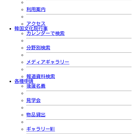
利用案内
アクセス
韓国文化院行事
カレンダーで検索
分野別検索
メディアギャラリー
報道資料検索
各種申請
後援名義
見学会
物品貸出
ギャラリーMI