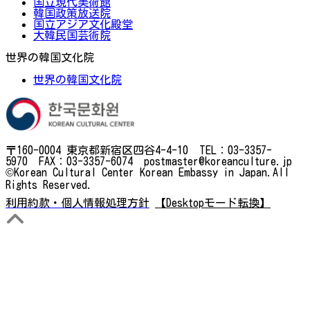
国立現代美術館
韓国政策放送院
国立アジア文化殿堂
大韓民国芸術院
世界の韓国文化院
世界の韓国文化院
〒160-0004 東京都新宿区四谷4-4-10 TEL：03-3357-
5970 FAX：03-3357-6074 postmaster@koreanculture.jp
©Korean Cultural Center Korean Embassy in Japan.All
Rights Reserved.
利用約款・個人情報処理方針
【Desktopモード転換】