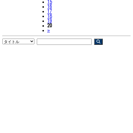
15
16
17
18
19
20
Next
»