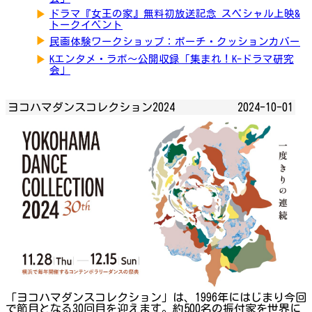
▶
ドラマ『女王の家』無料初放送記念 スペシャル上映&
トークイベント
▶
民画体験ワークショップ：ポーチ・クッションカバー
▶
Kエンタメ・ラボ～公開収録「集まれ！K-ドラマ研究
会」
ヨコハマダンスコレクション2024
2024-10-01
「ヨコハマダンスコレクション」は、1996年にはじまり今回
で節目となる30回目を迎えます。約500名の振付家を世界に