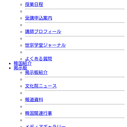
授業日程
受講申込案内
講師プロフィール
世宗学堂ジャーナル
よくある質問
韓国紹介
掲示板
掲示板紹介
文化院ニュース
報道資料
韓国関連行事
メディアギャラリー