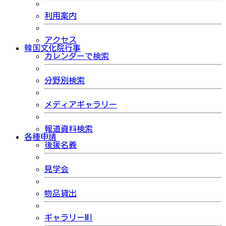
利用案内
アクセス
韓国文化院行事
カレンダーで検索
分野別検索
メディアギャラリー
報道資料検索
各種申請
後援名義
見学会
物品貸出
ギャラリーMI