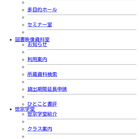
多目的ホール
セミナー室
図書映像資料室
お知らせ
利用案内
所蔵資料検索
貸出期間延長申請
ひとこと書評
世宗学堂
世宗学堂紹介
クラス案内