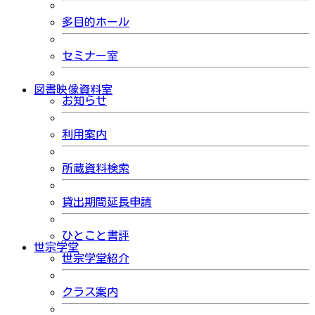
多目的ホール
セミナー室
図書映像資料室
お知らせ
利用案内
所蔵資料検索
貸出期間延長申請
ひとこと書評
世宗学堂
世宗学堂紹介
クラス案内