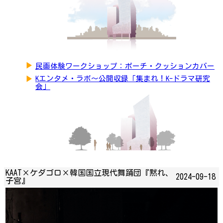
▶
民画体験ワークショップ：ポーチ・クッションカバー
▶
Kエンタメ・ラボ～公開収録「集まれ！K-ドラマ研究
会」
KAAT×ケダゴロ×韓国国立現代舞踊団『黙れ、
2024-09-18
子宮』