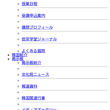
授業日程
受講申込案内
講師プロフィール
世宗学堂ジャーナル
よくある質問
韓国紹介
掲示板
掲示板紹介
文化院ニュース
報道資料
韓国関連行事
メディアギャラリー