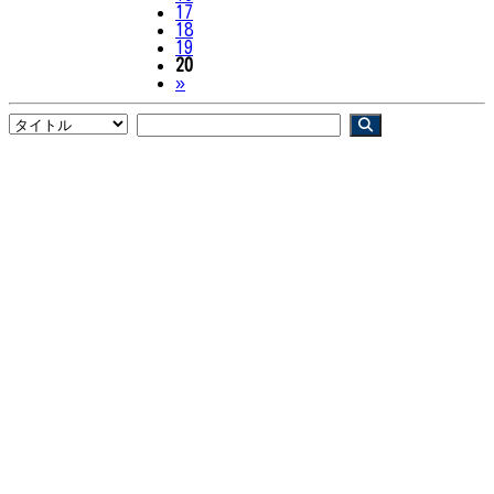
17
18
19
20
Next
»