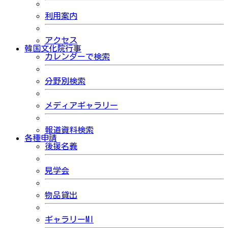
利用案内
アクセス
韓国文化院行事
カレンダーで検索
分野別検索
メディアギャラリー
報道資料検索
各種申請
後援名義
見学会
物品貸出
ギャラリーMI