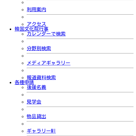
利用案内
アクセス
韓国文化院行事
カレンダーで検索
分野別検索
メディアギャラリー
報道資料検索
各種申請
後援名義
見学会
物品貸出
ギャラリーMI