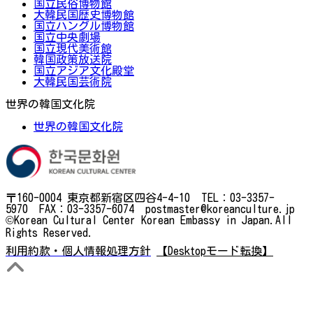
国立民俗博物館
大韓民国歴史博物館
国立ハングル博物館
国立中央劇場
国立現代美術館
韓国政策放送院
国立アジア文化殿堂
大韓民国芸術院
世界の韓国文化院
世界の韓国文化院
〒160-0004 東京都新宿区四谷4-4-10 TEL：03-3357-
5970 FAX：03-3357-6074 postmaster@koreanculture.jp
©Korean Cultural Center Korean Embassy in Japan.All
Rights Reserved.
利用約款・個人情報処理方針
【Desktopモード転換】