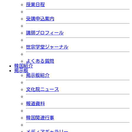
授業日程
受講申込案内
講師プロフィール
世宗学堂ジャーナル
よくある質問
韓国紹介
掲示板
掲示板紹介
文化院ニュース
報道資料
韓国関連行事
メディアギャラリー