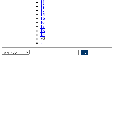
11
12
13
14
15
16
17
18
19
20
Next
»