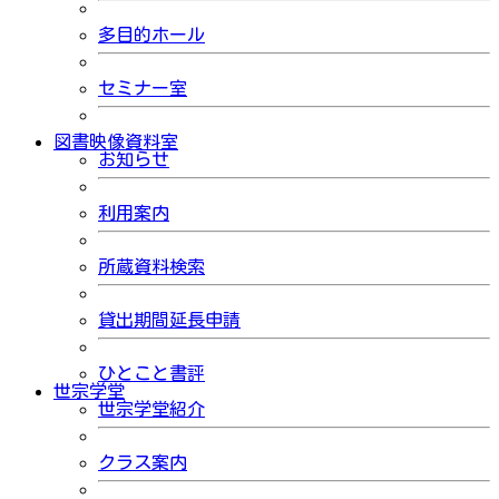
多目的ホール
セミナー室
図書映像資料室
お知らせ
利用案内
所蔵資料検索
貸出期間延長申請
ひとこと書評
世宗学堂
世宗学堂紹介
クラス案内