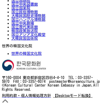
国立国語院
国立中央図書館
国立国楽院
国立民俗博物館
大韓民国歴史博物館
国立ハングル博物館
国立中央劇場
国立現代美術館
韓国政策放送院
国立アジア文化殿堂
大韓民国芸術院
世界の韓国文化院
世界の韓国文化院
〒160-0004 東京都新宿区四谷4-4-10 TEL：03-3357-
5970 FAX：03-3357-6074 postmaster@koreanculture.jp
©Korean Cultural Center Korean Embassy in Japan.All
Rights Reserved.
利用約款・個人情報処理方針
【Desktopモード転換】