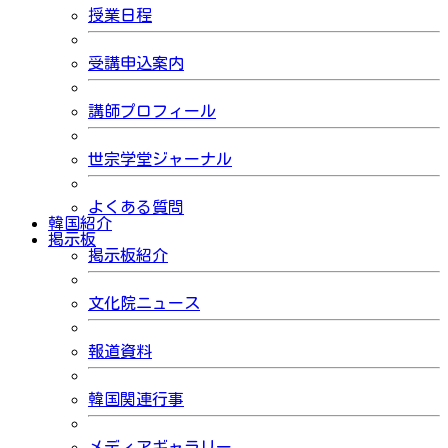
授業日程
受講申込案内
講師プロフィール
世宗学堂ジャーナル
よくある質問
韓国紹介
掲示板
掲示板紹介
文化院ニュース
報道資料
韓国関連行事
メディアギャラリー