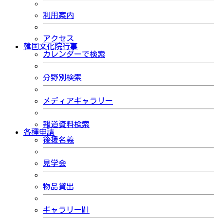
利用案内
アクセス
韓国文化院行事
カレンダーで検索
分野別検索
メディアギャラリー
報道資料検索
各種申請
後援名義
見学会
物品貸出
ギャラリーMI