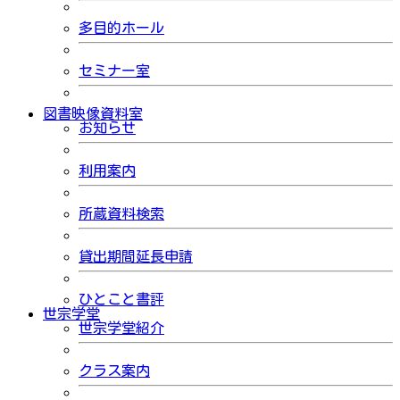
多目的ホール
セミナー室
図書映像資料室
お知らせ
利用案内
所蔵資料検索
貸出期間延長申請
ひとこと書評
世宗学堂
世宗学堂紹介
クラス案内