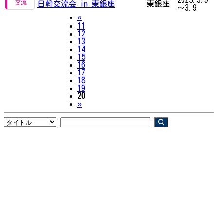
日韓交流会 in 東銀座
東銀座
～3.9
Previous
«
11
12
13
14
15
16
17
18
19
20
Next
»