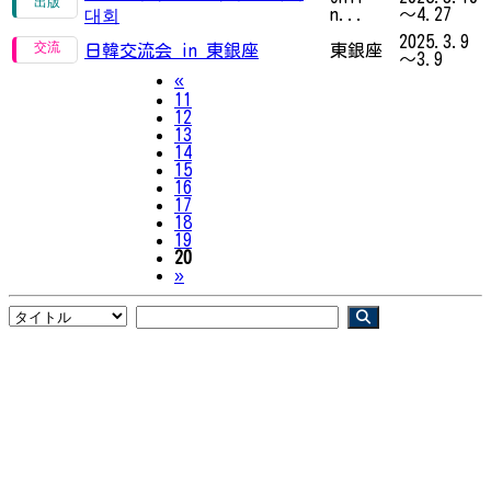
n...
～4.27
대회
2025.3.9
日韓交流会 in 東銀座
東銀座
～3.9
Previous
«
11
12
13
14
15
16
17
18
19
20
Next
»