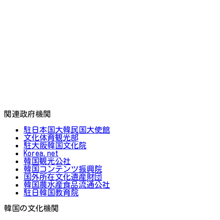
関連政府機関
駐日本国大韓民国大使館
文化体育観光部
駐大阪韓国文化院
Korea.net
韓国観光公社
韓国コンテンツ振興院
国外所在文化遺産財団
韓国農水産食品流通公社
駐日韓国教育院
韓国の文化機関