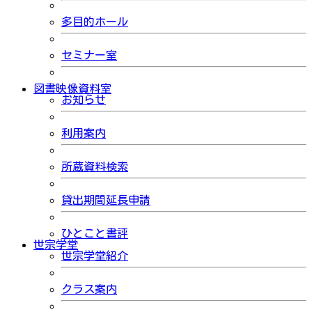
多目的ホール
セミナー室
図書映像資料室
お知らせ
利用案内
所蔵資料検索
貸出期間延長申請
ひとこと書評
世宗学堂
世宗学堂紹介
クラス案内