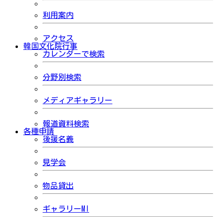
利用案内
アクセス
韓国文化院行事
カレンダーで検索
分野別検索
メディアギャラリー
報道資料検索
各種申請
後援名義
見学会
物品貸出
ギャラリーMI