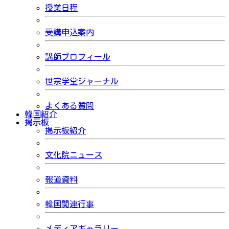
授業日程
受講申込案内
講師プロフィール
世宗学堂ジャーナル
よくある質問
韓国紹介
掲示板
掲示板紹介
文化院ニュース
報道資料
韓国関連行事
メディアギャラリー