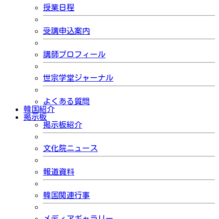
授業日程
受講申込案内
講師プロフィール
世宗学堂ジャーナル
よくある質問
韓国紹介
掲示板
掲示板紹介
文化院ニュース
報道資料
韓国関連行事
メディアギャラリー