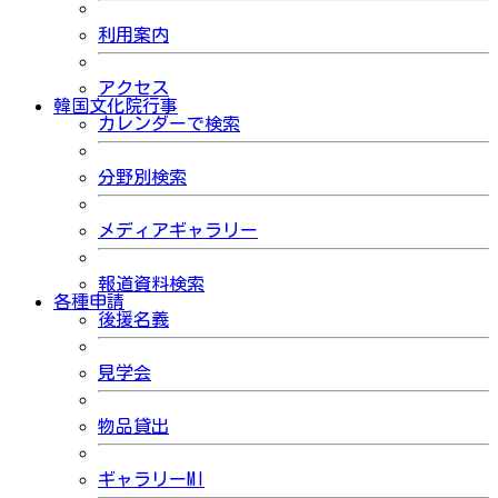
利用案内
アクセス
韓国文化院行事
カレンダーで検索
分野別検索
メディアギャラリー
報道資料検索
各種申請
後援名義
見学会
物品貸出
ギャラリーMI