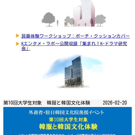
▶
民画体験ワークショップ：ポーチ・クッションカバー
▶
Kエンタメ・ラボ～公開収録「集まれ！K-ドラマ研究
会」
第10回大学生対象 韓服と韓国文化体験
2026-02-20