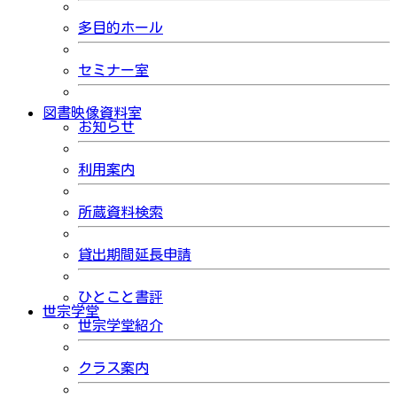
多目的ホール
セミナー室
図書映像資料室
お知らせ
利用案内
所蔵資料検索
貸出期間延長申請
ひとこと書評
世宗学堂
世宗学堂紹介
クラス案内