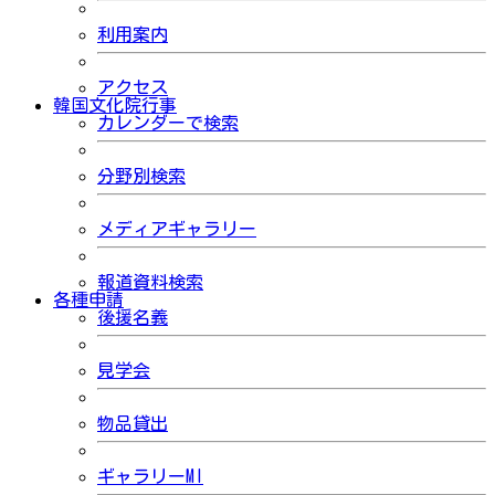
利用案内
アクセス
韓国文化院行事
カレンダーで検索
分野別検索
メディアギャラリー
報道資料検索
各種申請
後援名義
見学会
物品貸出
ギャラリーMI