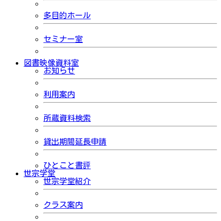
多目的ホール
セミナー室
図書映像資料室
お知らせ
利用案内
所蔵資料検索
貸出期間延長申請
ひとこと書評
世宗学堂
世宗学堂紹介
クラス案内