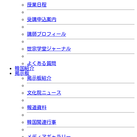
授業日程
受講申込案内
講師プロフィール
世宗学堂ジャーナル
よくある質問
韓国紹介
掲示板
掲示板紹介
文化院ニュース
報道資料
韓国関連行事
メディアギャラリー