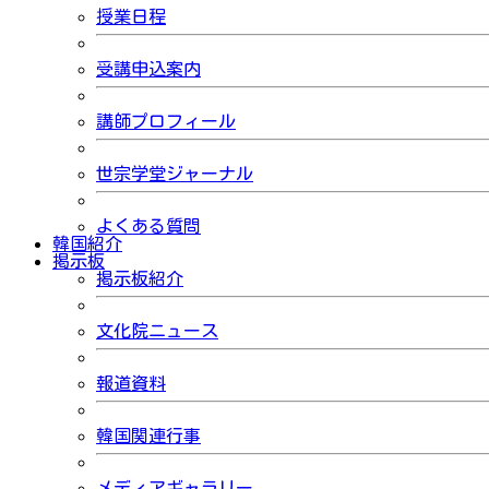
授業日程
受講申込案内
講師プロフィール
世宗学堂ジャーナル
よくある質問
韓国紹介
掲示板
掲示板紹介
文化院ニュース
報道資料
韓国関連行事
メディアギャラリー