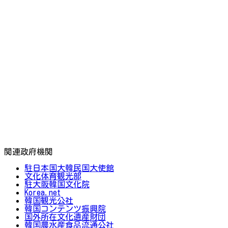
関連政府機関
駐日本国大韓民国大使館
文化体育観光部
駐大阪韓国文化院
Korea.net
韓国観光公社
韓国コンテンツ振興院
国外所在文化遺産財団
韓国農水産食品流通公社