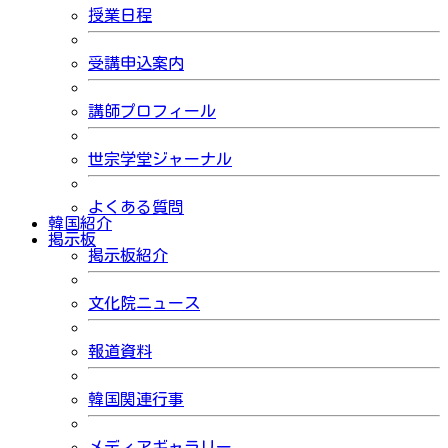
授業日程
受講申込案内
講師プロフィール
世宗学堂ジャーナル
よくある質問
韓国紹介
掲示板
掲示板紹介
文化院ニュース
報道資料
韓国関連行事
メディアギャラリー