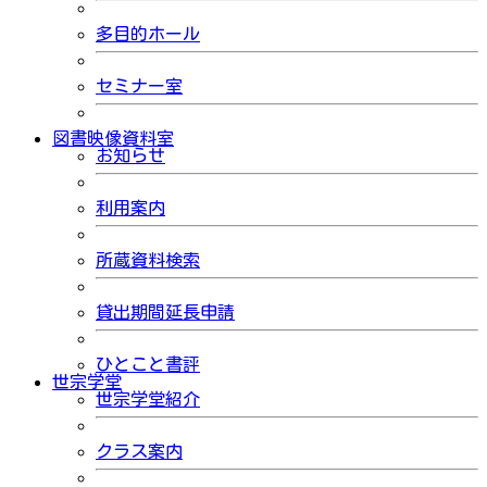
多目的ホール
セミナー室
図書映像資料室
お知らせ
利用案内
所蔵資料検索
貸出期間延長申請
ひとこと書評
世宗学堂
世宗学堂紹介
クラス案内