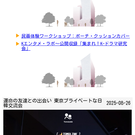
▶
民画体験ワークショップ：ポーチ・クッションカバー
▶
Kエンタメ・ラボ～公開収録「集まれ！K-ドラマ研究
会」
運命の友達との出会い 東京プライベートな日
2025-08-26
韓交流会