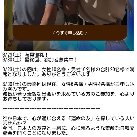
8/23(土) 満員御礼！
8/30(土) 最終回、参加者募集中！
8/23(土)の回は、女性10名様・男性10名様の合計20名様で満
席となりました。ありがとうございます！
8/30(土)の最終回は現在、女性6名様・男性4名様がお申し込
み済みです。
波長が合う素敵な出会いを求めている方のご参加を、心より
お待ちしております。
----------------------------------------
誰か日本で、心が通じ合える「運命の友」を探している人い
ませんか？
今回、日本人の友達と一緒に、心に残るような素敵な日韓交
流会を開くことになりました。