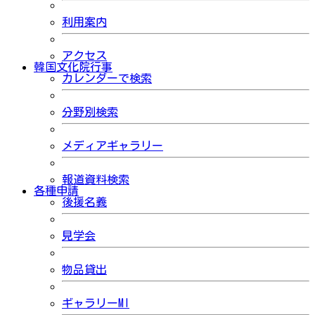
利用案内
アクセス
韓国文化院行事
カレンダーで検索
分野別検索
メディアギャラリー
報道資料検索
各種申請
後援名義
見学会
物品貸出
ギャラリーMI