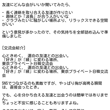
友達にどんな会がいいか聞いてみたら、
- 長く連絡を取り合える友達が作りたい
- 趣味とか「波長」が合う人がいいな
- クラブみたいに騒がしい場所より、リラックスできる空間
がいい
という意見が多かったので、その気持ちを全部詰め込んで準
備しました
[交流会紹介]
心ときめく、 運命の友達との出会い。
「好き」が「縁」に変わる場所、
東京プライベート日韓交流会
心ときめく、 運命の友達との出会い。
「好き」が「縁」に変わる場所、東京プライベート日韓交流
会
SNSでつながるのも素敵ですが、やっぱり胸が高鳴る瞬間
は、直接会ったとき。
でも、心を分かち合える友達と出会うのは簡単ではありませ
ん。
ちょっと不安に感じることもありますよね。