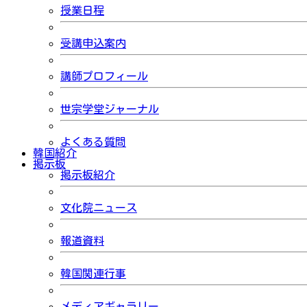
授業日程
受講申込案内
講師プロフィール
世宗学堂ジャーナル
よくある質問
韓国紹介
掲示板
掲示板紹介
文化院ニュース
報道資料
韓国関連行事
メディアギャラリー