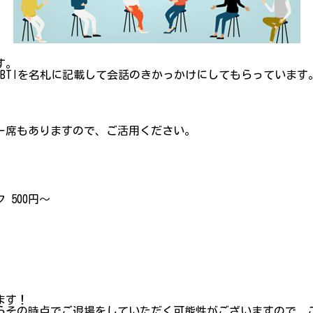
す。
BTIを名札に記載して会話のきかっかけにしてもらっています
ー席もありますので、ご活用ください。
 500円〜
ます！
らその時点でご退場をしていただく可能性がございますので、