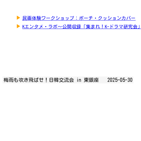
▶
民画体験ワークショップ：ポーチ・クッションカバー
▶
Kエンタメ・ラボ～公開収録「集まれ！K-ドラマ研究会
梅雨も吹き飛ばせ！日韓交流会 in 東銀座
2025-05-30