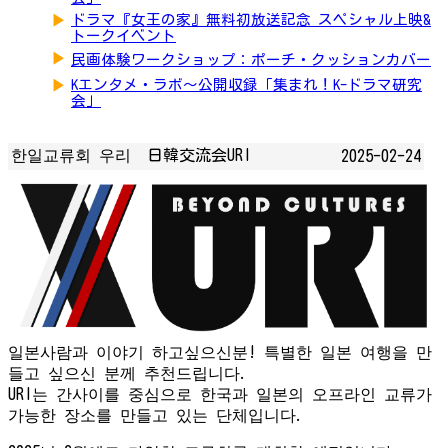
▶
ドラマ『女王の家』無料初放送記念 スペシャル上映&
トークイベント
▶
民画体験ワークショップ：ポーチ・クッションカバー
▶
Kエンタメ・ラボ～公開収録「集まれ！K-ドラマ研究
会」
한일교류회 우리 日韓交流会URI
2025-02-24
일본사람과 이야기 하고싶으신분! 특별한 일본 여행을 만
들고 싶으신 분께 추천드립니다.
URI는 간사이를 중심으로 한국과 일본의 오프라인 교류가
가능한 장소를 만들고 있는 단체입니다.