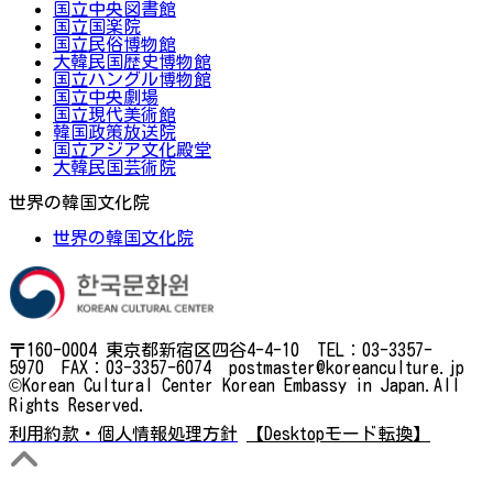
国立中央図書館
国立国楽院
国立民俗博物館
大韓民国歴史博物館
国立ハングル博物館
国立中央劇場
国立現代美術館
韓国政策放送院
国立アジア文化殿堂
大韓民国芸術院
世界の韓国文化院
世界の韓国文化院
〒160-0004 東京都新宿区四谷4-4-10 TEL：03-3357-
5970 FAX：03-3357-6074 postmaster@koreanculture.jp
©Korean Cultural Center Korean Embassy in Japan.All
Rights Reserved.
利用約款・個人情報処理方針
【Desktopモード転換】