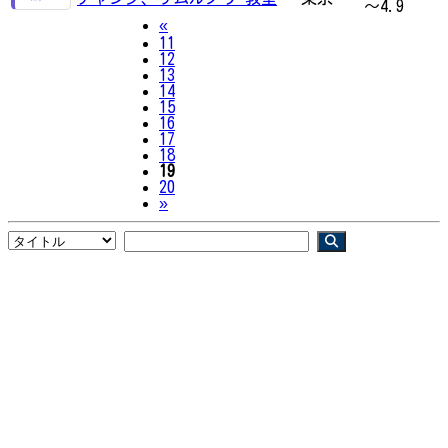
～4.9
Previous
«
11
12
13
14
15
16
17
18
19
20
Next
»