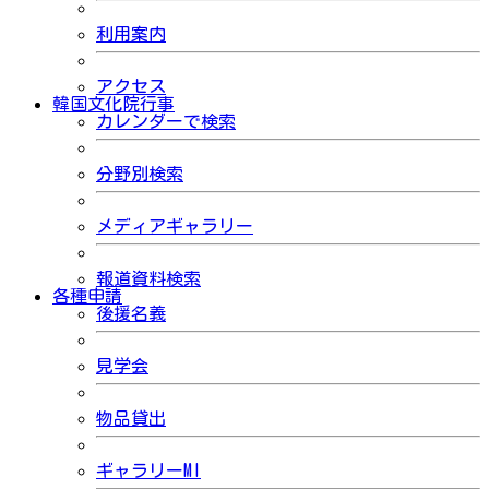
利用案内
アクセス
韓国文化院行事
カレンダーで検索
分野別検索
メディアギャラリー
報道資料検索
各種申請
後援名義
見学会
物品貸出
ギャラリーMI