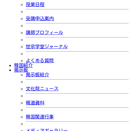
授業日程
受講申込案内
講師プロフィール
世宗学堂ジャーナル
よくある質問
韓国紹介
掲示板
掲示板紹介
文化院ニュース
報道資料
韓国関連行事
メディアギャラリー