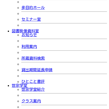
多目的ホール
セミナー室
図書映像資料室
お知らせ
利用案内
所蔵資料検索
貸出期間延長申請
ひとこと書評
世宗学堂
世宗学堂紹介
クラス案内