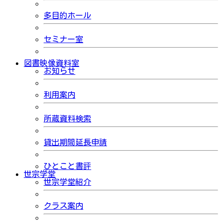
多目的ホール
セミナー室
図書映像資料室
お知らせ
利用案内
所蔵資料検索
貸出期間延長申請
ひとこと書評
世宗学堂
世宗学堂紹介
クラス案内