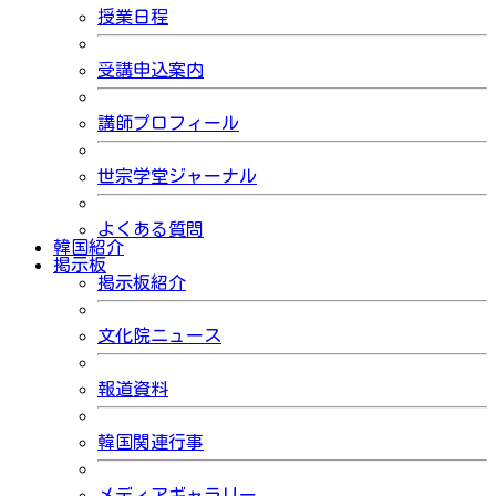
授業日程
受講申込案内
講師プロフィール
世宗学堂ジャーナル
よくある質問
韓国紹介
掲示板
掲示板紹介
文化院ニュース
報道資料
韓国関連行事
メディアギャラリー