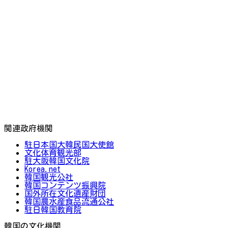
関連政府機関
駐日本国大韓民国大使館
文化体育観光部
駐大阪韓国文化院
Korea.net
韓国観光公社
韓国コンテンツ振興院
国外所在文化遺産財団
韓国農水産食品流通公社
駐日韓国教育院
韓国の文化機関