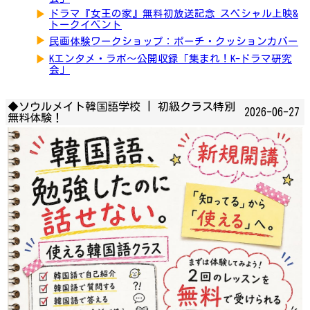
▶
ドラマ『女王の家』無料初放送記念 スペシャル上映&
トークイベント
▶
民画体験ワークショップ：ポーチ・クッションカバー
▶
Kエンタメ・ラボ～公開収録「集まれ！K-ドラマ研究
会」
◆ソウルメイト韓国語学校 | 初級クラス特別
2026-06-27
無料体験！