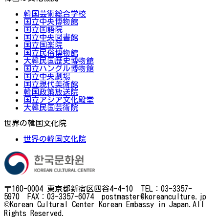
韓国芸術総合学校
国立中央博物館
国立国語院
国立中央図書館
国立国楽院
国立民俗博物館
大韓民国歴史博物館
国立ハングル博物館
国立中央劇場
国立現代美術館
韓国政策放送院
国立アジア文化殿堂
大韓民国芸術院
世界の韓国文化院
世界の韓国文化院
〒160-0004 東京都新宿区四谷4-4-10 TEL：03-3357-
5970 FAX：03-3357-6074 postmaster@koreanculture.jp
©Korean Cultural Center Korean Embassy in Japan.All
Rights Reserved.