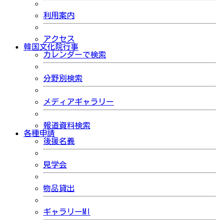
利用案内
アクセス
韓国文化院行事
カレンダーで検索
分野別検索
メディアギャラリー
報道資料検索
各種申請
後援名義
見学会
物品貸出
ギャラリーMI