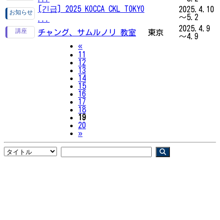
[긴급] 2025 KOCCA CKL TOKYO
2025.4.10
～5.2
...
2025.4.9
チャング、サムルノリ 教室
東京
～4.9
Previous
«
11
12
13
14
15
16
17
18
19
20
Next
»