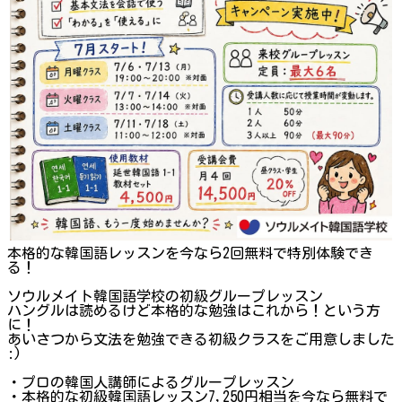
本格的な韓国語レッスンを今なら2回無料で特別体験でき
る！
ソウルメイト韓国語学校の初級グループレッスン
ハングルは読めるけど本格的な勉強はこれから！という方
に！
あいさつから文法を勉強できる初級クラスをご用意しました
:)
・プロの韓国人講師によるグループレッスン
・本格的な初級韓国語レッスン7,250円相当を今なら無料で