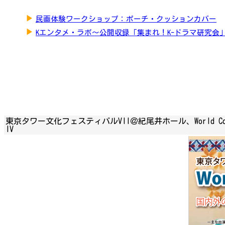
▶
民画体験ワークショップ：ポーチ・クッションカバー
▶
Kエンタメ・ラボ～公開収録「集まれ！K-ドラマ研究会
東京タワー文化フェスティバルVII＠紀尾井ホール、World Collabo
IV