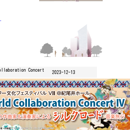
」
ration Concert
2023-12-13