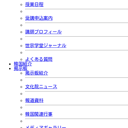
授業日程
受講申込案内
講師プロフィール
世宗学堂ジャーナル
よくある質問
韓国紹介
掲示板
掲示板紹介
文化院ニュース
報道資料
韓国関連行事
メディアギャラリー