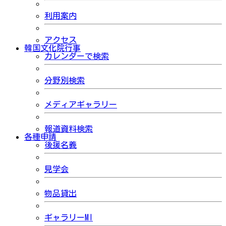
利用案内
アクセス
韓国文化院行事
カレンダーで検索
分野別検索
メディアギャラリー
報道資料検索
各種申請
後援名義
見学会
物品貸出
ギャラリーMI