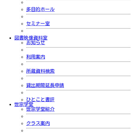
多目的ホール
セミナー室
図書映像資料室
お知らせ
利用案内
所蔵資料検索
貸出期間延長申請
ひとこと書評
世宗学堂
世宗学堂紹介
クラス案内