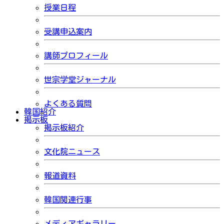
授業日程
受講申込案内
講師プロフィール
世宗学堂ジャーナル
よくある質問
韓国紹介
掲示板
掲示板紹介
文化院ニュース
報道資料
韓国関連行事
メディアギャラリー