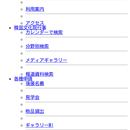
利用案内
アクセス
韓国文化院行事
カレンダーで検索
分野別検索
メディアギャラリー
報道資料検索
各種申請
後援名義
見学会
物品貸出
ギャラリーMI