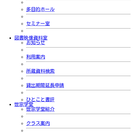
多目的ホール
セミナー室
図書映像資料室
お知らせ
利用案内
所蔵資料検索
貸出期間延長申請
ひとこと書評
世宗学堂
世宗学堂紹介
クラス案内