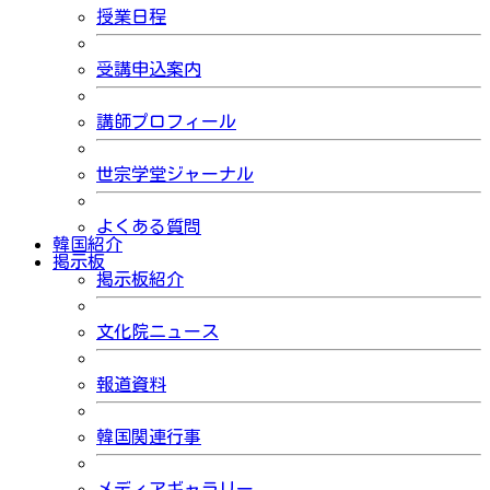
授業日程
受講申込案内
講師プロフィール
世宗学堂ジャーナル
よくある質問
韓国紹介
掲示板
掲示板紹介
文化院ニュース
報道資料
韓国関連行事
メディアギャラリー