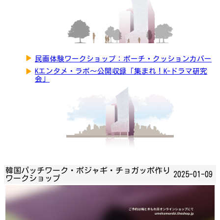
▶
民画体験ワークショップ：ポーチ・クッションカバー
▶
Kエンタメ・ラボ～公開収録「集まれ！K-ドラマ研究
会」
韓国パッチワーク・ポジャギ・チョガッポ作り
2025-01-09
ワークショップ