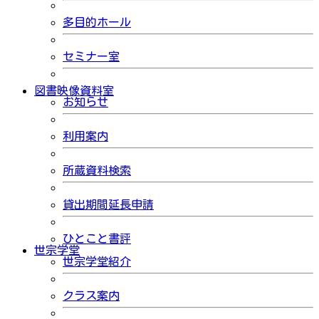
多目的ホール
セミナー室
図書映像資料室
お知らせ
利用案内
所蔵資料検索
貸出期間延長申請
ひとこと書評
世宗学堂
世宗学堂紹介
クラス案内