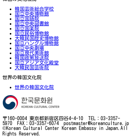
韓国芸術総合学校
国立中央博物館
国立国語院
国立中央図書館
国立国楽院
国立民俗博物館
大韓民国歴史博物館
国立ハングル博物館
国立中央劇場
国立現代美術館
韓国政策放送院
国立アジア文化殿堂
大韓民国芸術院
世界の韓国文化院
世界の韓国文化院
〒160-0004 東京都新宿区四谷4-4-10 TEL：03-3357-
5970 FAX：03-3357-6074 postmaster@koreanculture.jp
©Korean Cultural Center Korean Embassy in Japan.All
Rights Reserved.