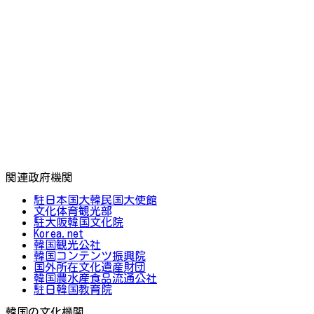
関連政府機関
駐日本国大韓民国大使館
文化体育観光部
駐大阪韓国文化院
Korea.net
韓国観光公社
韓国コンテンツ振興院
国外所在文化遺産財団
韓国農水産食品流通公社
駐日韓国教育院
韓国の文化機関