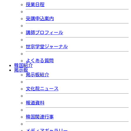
授業日程
受講申込案内
講師プロフィール
世宗学堂ジャーナル
よくある質問
韓国紹介
掲示板
掲示板紹介
文化院ニュース
報道資料
韓国関連行事
メディアギャラリー