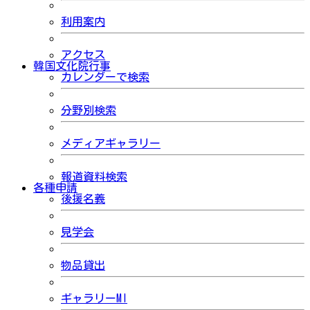
利用案内
アクセス
韓国文化院行事
カレンダーで検索
分野別検索
メディアギャラリー
報道資料検索
各種申請
後援名義
見学会
物品貸出
ギャラリーMI